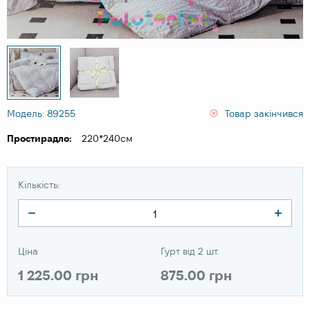
Модель: 89255
Товар закінчився
Простирадло:
220*240см
Кількість:
Ціна
Гурт від 2 шт.
1 225.00 грн
875.00 грн