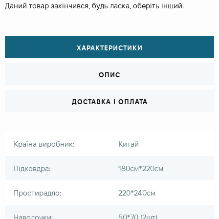
Даний товар закінчився, будь ласка, оберіть інший.
ХАРАКТЕРИСТИКИ
ОПИС
ДОСТАВКА І ОПЛАТА
Країна виробник:
Китай
Підковдра:
180см*220см
Простирадло:
220*240см
Наволочки:
50*70 (2шт)