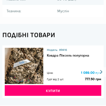
Тканина:
Муслін
ПОДІБНІ ТОВАРИ
Модель:
89416
Ковдра Піксель полуторна
1 089.00 грн
Ціна:
777.50 грн
Гурт від 2 шт.
КУПИТИ