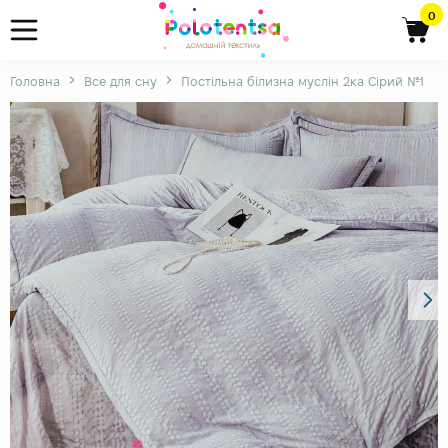
0
Головна
Все для сну
Постільна білизна муслін 2ка Сірий №1