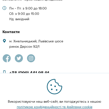
Пн - Пт: з 9:00 до 18:00
Cб: з 9:00 до 15:00
Нд: вихідний
Контакти
м. Хмельницький, Львівське шосе
ринок Дарсон 92/1
+38 (099) 441 98 91
+38 (097) 423 08 00
zachesa86@gmail.com
Використовуючи наш веб-сайт, ви погоджуєтесь з нашою
ЗАМОВИТИ ДЗВІНОК
політикою конфіденційності та файлами cookie