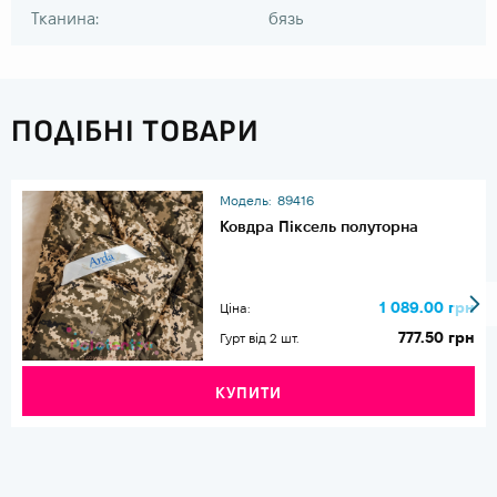
Тканина:
бязь
ПОДІБНІ ТОВАРИ
Модель:
89416
Ковдра Піксель полуторна
1 089.00 грн
Ціна:
777.50 грн
Гурт від 2 шт.
КУПИТИ