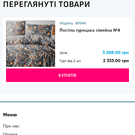
ПЕРЕГЛЯНУТІ ТОВАРИ
Модель:
89346
Постіль турецька сімейна №4
3 266.00 грн
Ціна:
2 333.00 грн
Гурт від 2 шт.
КУПИТИ
Меню
Про нас
Оплата