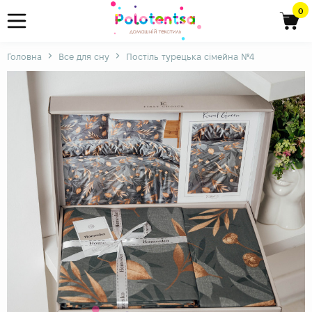
0
Головна
Все для сну
Постіль турецька сімейна №4