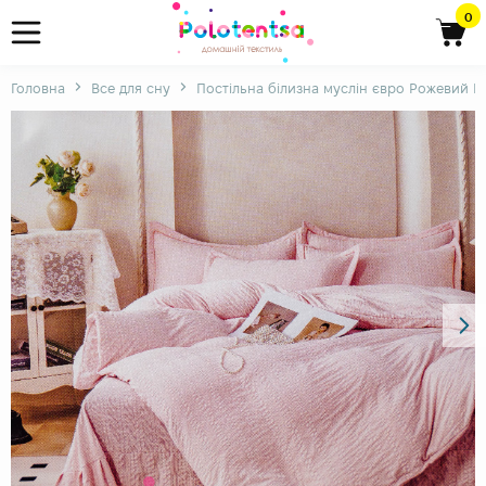
0
Головна
Все для сну
Постільна білизна муслін євро Рожевий 