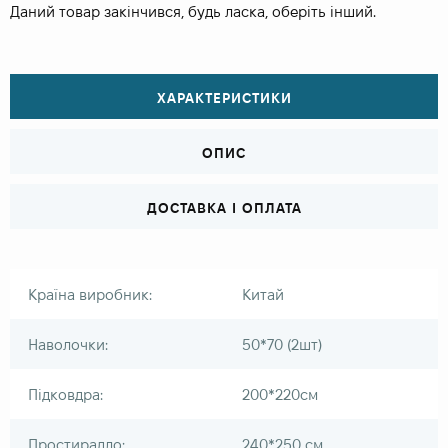
Даний товар закінчився, будь ласка, оберіть інший.
ХАРАКТЕРИСТИКИ
ОПИС
ДОСТАВКА І ОПЛАТА
Країна виробник:
Китай
Наволочки:
50*70 (2шт)
Підковдра:
200*220см
Простирадло:
240*250 см