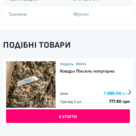
Тканина:
Муслін
ПОДІБНІ ТОВАРИ
Модель:
89416
Ковдра Піксель полуторна
1 089.00 грн
Ціна:
777.50 грн
Гурт від 2 шт.
КУПИТИ