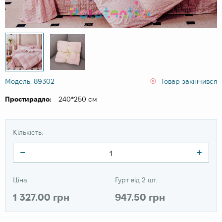
Модель: 89302
Товар закінчився
Простирадло:
240*250 см
Кількість:
Ціна
Гурт від 2 шт.
1 327.00 грн
947.50 грн