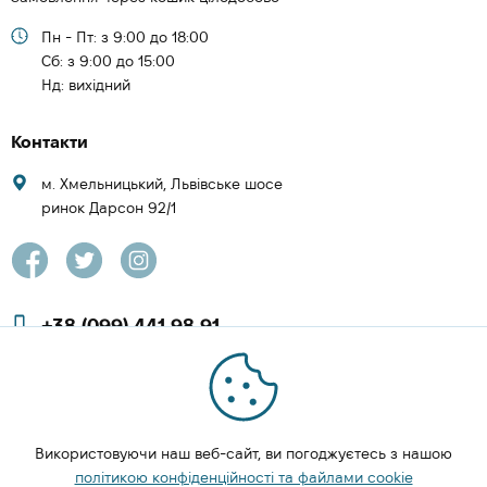
Пн - Пт: з 9:00 до 18:00
Cб: з 9:00 до 15:00
Нд: вихідний
Контакти
м. Хмельницький, Львівське шосе
ринок Дарсон 92/1
+38 (099) 441 98 91
+38 (097) 423 08 00
zachesa86@gmail.com
Використовуючи наш веб-сайт, ви погоджуєтесь з нашою
ЗАМОВИТИ ДЗВІНОК
політикою конфіденційності та файлами cookie