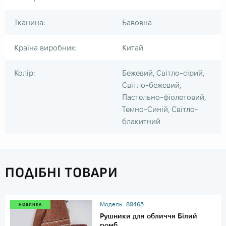
Тканина:
Бавовна
Країна виробник:
Китай
Колір:
Бежевий, Світло-сірий,
Світло-бежевий,
Пастельно-фіолетовий,
Темно-Синій, Світло-
блакитний
ПОДІБНІ ТОВАРИ
Модель:
89465
НОВИНКА
Рушники для обличчя Білий
ромб