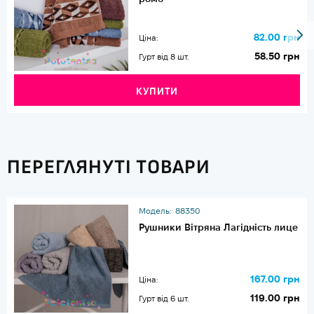
82.00 грн
Ціна:
58.50 грн
Гурт від 8 шт.
КУПИТИ
ПЕРЕГЛЯНУТІ ТОВАРИ
Модель:
88350
Рушники Вітряна Лагідність лице
167.00 грн
Ціна:
119.00 грн
Гурт від 6 шт.