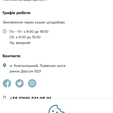
Графік роботи
Замовлення через кошик цілодобово
Пн - Пт: з 9:00 до 18:00
Cб: з 9:00 до 15:00
Нд: вихідний
Контакти
м. Хмельницький, Львівське шосе
ринок Дарсон 92/1
+38 (099) 441 98 91
+38 (097) 423 08 00