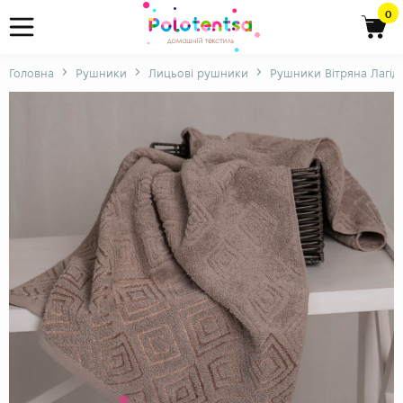
0
Головна
Рушники
Лицьові рушники
Рушники Вітряна Лагідн