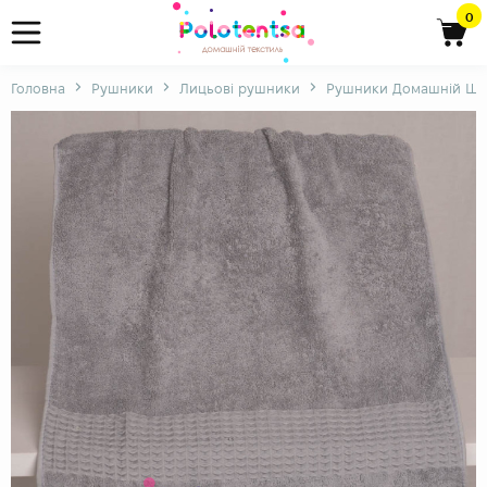
0
Головна
Рушники
Лицьові рушники
Рушники Домашній Ша