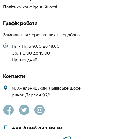
Політика конфіденційності
Графік роботи
Замовлення через кошик цілодобово
Пн - Пт: з 9:00 до 18:00
Cб: з 9:00 до 15:00
Нд: вихідний
Контакти
м. Хмельницький, Львівське шосе
ринок Дарсон 92/1
+38 (099) 441 98 91
+38 (097) 423 08 00