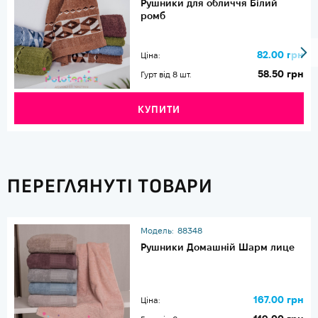
Рушники для обличчя Білий
ромб
82.00 грн
Ціна:
58.50 грн
Гурт від 8 шт.
КУПИТИ
ПЕРЕГЛЯНУТІ ТОВАРИ
Модель:
88348
Рушники Домашній Шарм лице
167.00 грн
Ціна: