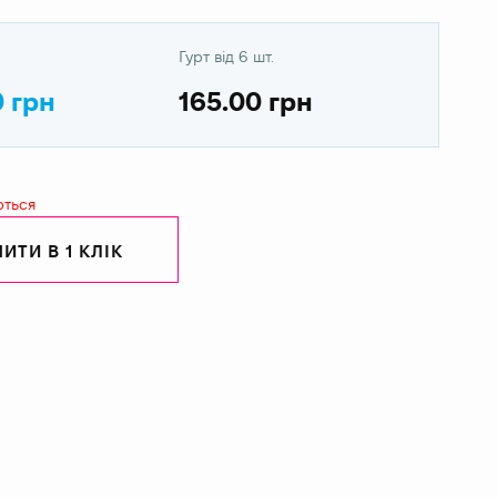
Гурт від 6 шт.
0 грн
165.00 грн
ються
ИТИ В 1 КЛІК