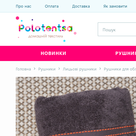
Про нас
Оплата
Доставка
Як замовити
НОВИНКИ
РУШНИ
Головна
Рушники
Лицьові рушники
Рушники для об