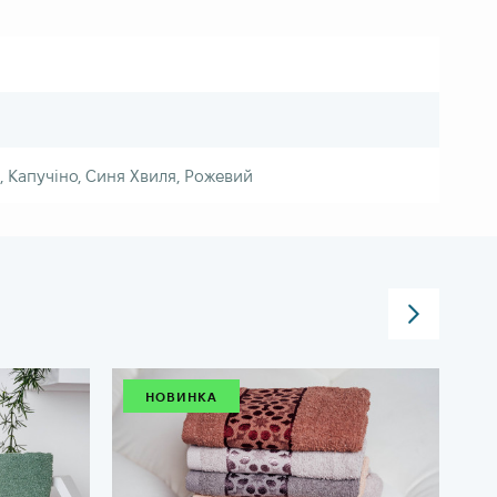
, Капучіно, Синя Хвиля, Рожевий
НОВИНКА