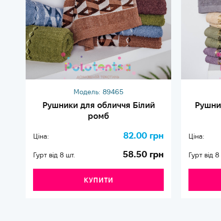
Модель:
89465
Рушники для обличчя Білий
Рушни
ромб
82.00 грн
Ціна:
Ціна:
58.50 грн
Гурт від 8 шт.
Гурт від 8
КУПИТИ