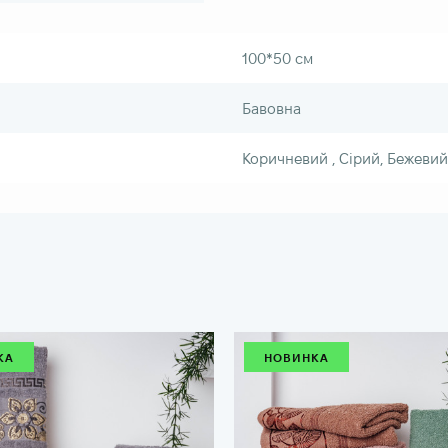
100*50 см
Бавовна
Коричневий , Сірий, Бежевий
КА
НОВИНКА