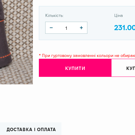
Кількість:
Ціна
231.0
* При гуртовому замовленні кольори не обира
КУПИТИ
КУП
ДОСТАВКА І ОПЛАТА