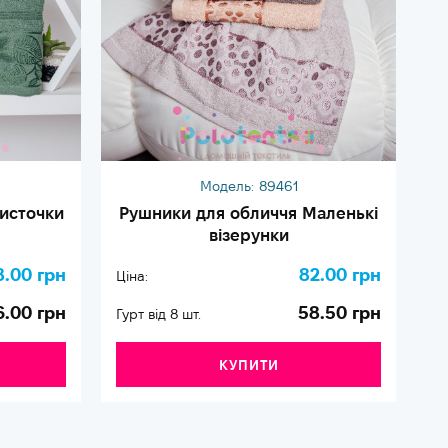
Модель:
89461
источки
Рушники для обличчя Маленькі
візерунки
8.00 грн
82.00 грн
Ціна:
Ці
6.00 грн
58.50 грн
Гурт від 8 шт.
Гу
КУПИТИ