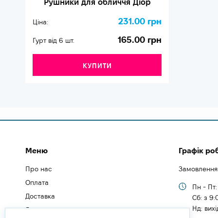
Рушники для обличчя Діор
231.00 грн
Ціна:
165.00 грн
Гурт від 6 шт.
КУПИТИ
Меню
Графік ро
Про нас
Замовлення
Оплата
Пн - Пт:
Доставка
Cб: з 9:
Нд: вих
Як замовити