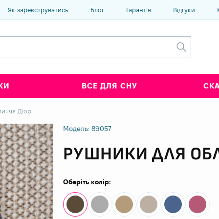
Як зареєструватись
Блог
Гарантія
Відгуки
КИ
ВСЕ ДЛЯ СНУ
СК
личчя Діор
Модель: 89057
РУШНИКИ ДЛЯ ОБ
Оберіть колір: