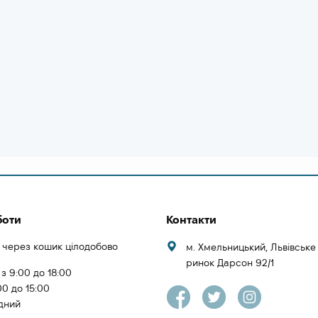
боти
Контакти
 через кошик цілодобово
м. Хмельницький, Львівськ
ринок Дарсон 92/1
 з 9:00 до 18:00
00 до 15:00
ідний