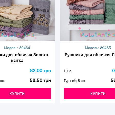
Модель:
89464
Модель:
89463
ки для обличчя Золота
Рушники для обличчя Л
квітка
82.00 грн
7
Ціна:
58.50 грн
5
 шт.
Гурт від 8 шт.
КУПИТИ
КУПИТИ