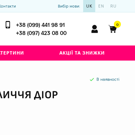
UK
EN
RU
Контакти
Вибір мови:
+38 (099) 441 98 91
0
+38 (097) 423 08 00
АТЕРТИНИ
АКЦІЇ ТА ЗНИЖКИ
В наявності
ЛИЧЧЯ ДІОР