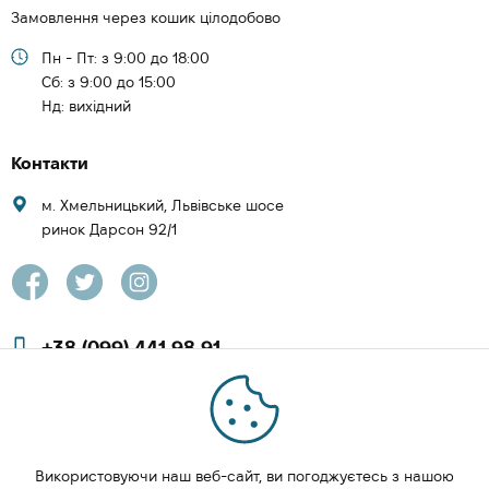
Замовлення через кошик цілодобово
Пн - Пт: з 9:00 до 18:00
Cб: з 9:00 до 15:00
Нд: вихідний
Контакти
м. Хмельницький, Львівське шосе
ринок Дарсон 92/1
+38 (099) 441 98 91
+38 (097) 423 08 00
zachesa86@gmail.com
Використовуючи наш веб-сайт, ви погоджуєтесь з нашою
ЗАМОВИТИ ДЗВІНОК