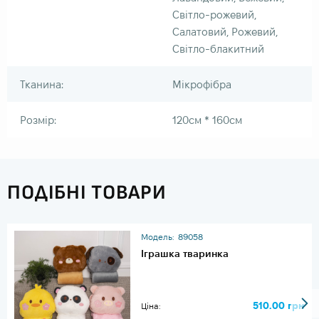
Світло-рожевий,
Салатовий, Рожевий,
Світло-блакитний
Тканина:
Мікрофібра
Розмір:
120см * 160см
ПОДІБНІ ТОВАРИ
Модель:
89058
Іграшка тваринка
510.00 грн
Ціна: