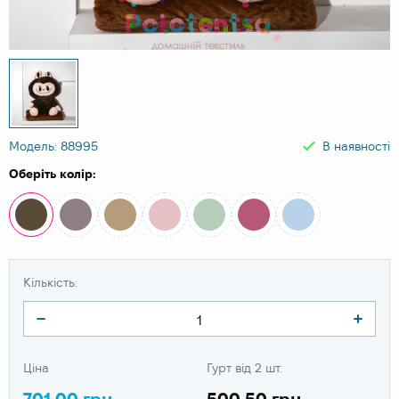
Модель: 88995
В наявності
Оберіть колір:
Кількість:
Ціна
Гурт від 2 шт.
701.00 грн
500.50 грн