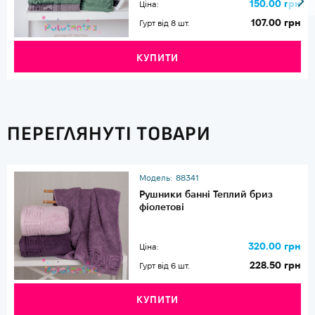
150.00 грн
Ціна:
107.00 грн
Гурт від 8 шт.
КУПИТИ
ПЕРЕГЛЯНУТІ ТОВАРИ
Модель:
88341
Рушники банні Теплий бриз
фіолетові
320.00 грн
Ціна:
228.50 грн
Гурт від 6 шт.
КУПИТИ