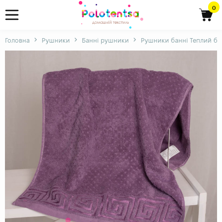
0
Головна
Рушники
Банні рушники
Рушники банні Теплий бри