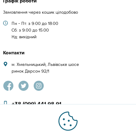
Графік роботи
Замовлення через кошик цілодобово
Пн - Пт: з 9:00 до 18:00
Cб: з 9:00 до 15:00
Нд: вихідний
Контакти
м. Хмельницький, Львівське шосе
ринок Дарсон 92/1
+38 (099) 441 98 91
+38 (097) 423 08 00
zachesa86@gmail.com