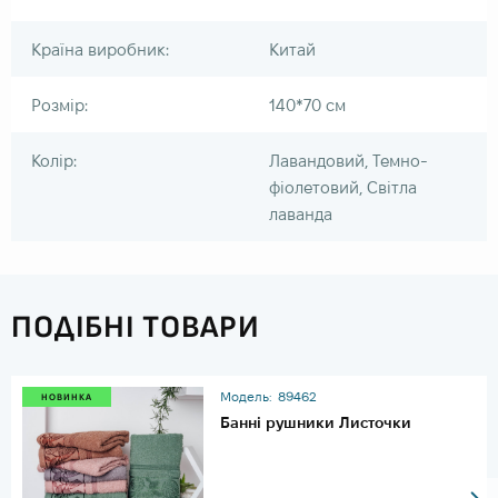
Країна виробник:
Китай
Розмір:
140*70 см
Колір:
Лавандовий, Темно-
фіолетовий, Світла
лаванда
ПОДІБНІ ТОВАРИ
Модель:
89462
НОВИНКА
Банні рушники Листочки