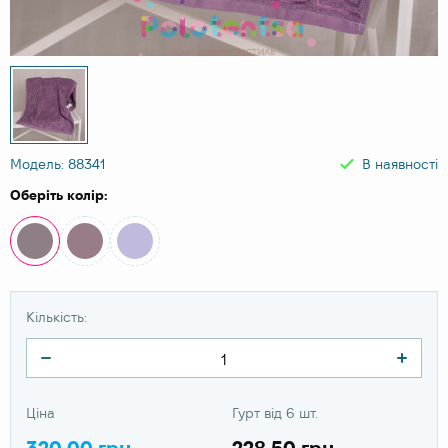
Модель: 88341
В наявності
Оберіть колір:
Кількість:
Ціна
Гурт від 6 шт.
320.00 грн
228.50 грн