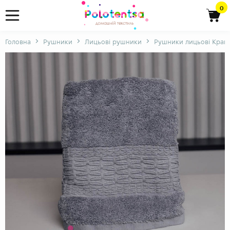
0
Головна
Рушники
Лицьові рушники
Рушники лицьові Крапе