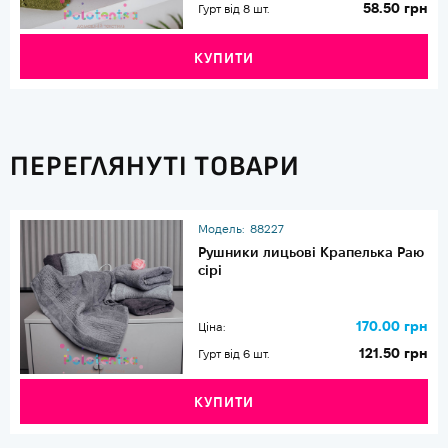
58.50 грн
Гурт від 8 шт.
КУПИТИ
ПЕРЕГЛЯНУТІ ТОВАРИ
Модель:
88227
Рушники лицьові Крапелька Раю
сірі
170.00 грн
Ціна:
121.50 грн
Гурт від 6 шт.
КУПИТИ