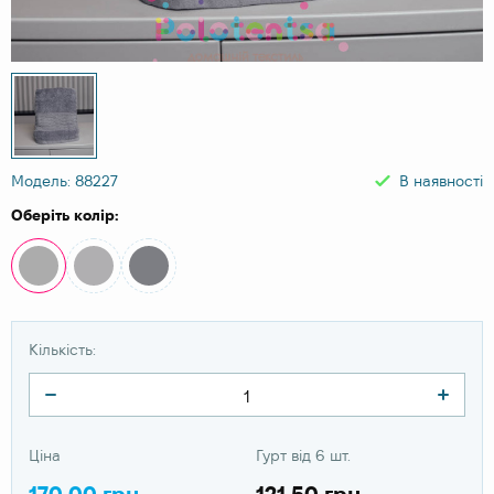
Модель: 88227
В наявності
Оберіть колір:
Кількість:
Ціна
Гурт від 6 шт.
170.00 грн
121.50 грн