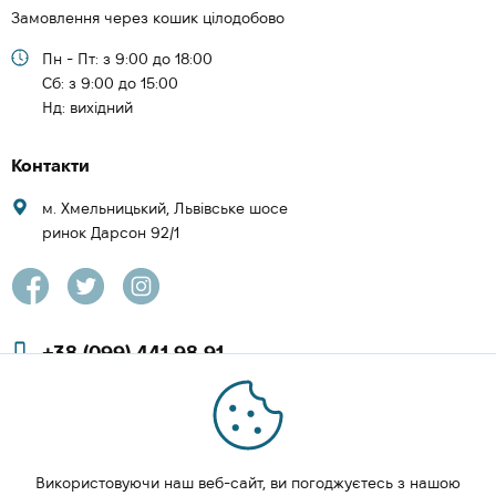
Замовлення через кошик цілодобово
Пн - Пт: з 9:00 до 18:00
Cб: з 9:00 до 15:00
Нд: вихідний
Контакти
м. Хмельницький, Львівське шосе
ринок Дарсон 92/1
+38 (099) 441 98 91
+38 (097) 423 08 00
zachesa86@gmail.com
Використовуючи наш веб-сайт, ви погоджуєтесь з нашою
ЗАМОВИТИ ДЗВІНОК