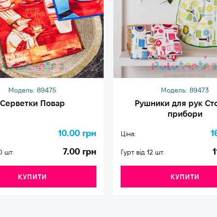
Модель:
89475
Модель:
89473
Серветки Повар
Рушники для рук Ст
прибори
10.00 грн
1
Ціна:
7.00 грн
1
0 шт.
Гурт від 12 шт.
КУПИТИ
КУПИТИ