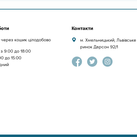
боти
Контакти
 через кошик цілодобово
м. Хмельницький, Львівськ
ринок Дарсон 92/1
 з 9:00 до 18:00
00 до 15:00
ідний