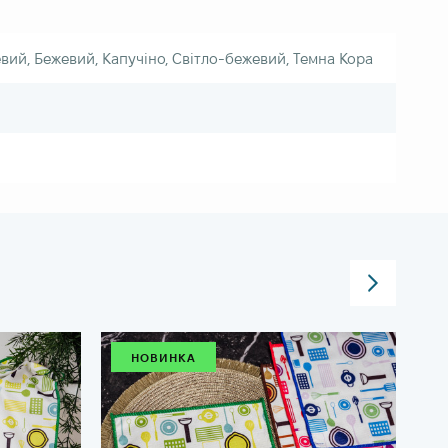
ий, Бежевий, Капучіно, Світло-бежевий, Темна Кора
НОВИНКА