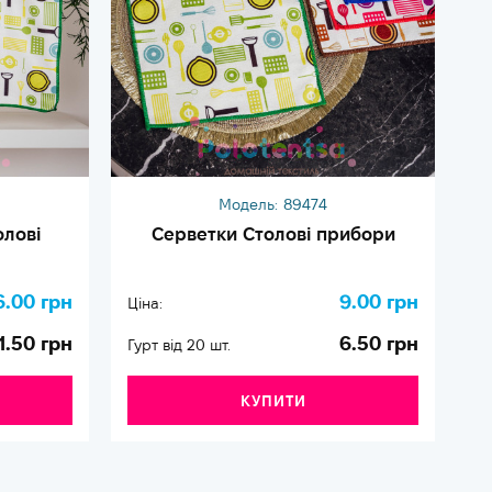
Модель:
89474
олові
Серветки Столові прибори
6.00 грн
9.00 грн
Ціна:
Ці
1.50 грн
6.50 грн
Гурт від 20 шт.
Гу
КУПИТИ