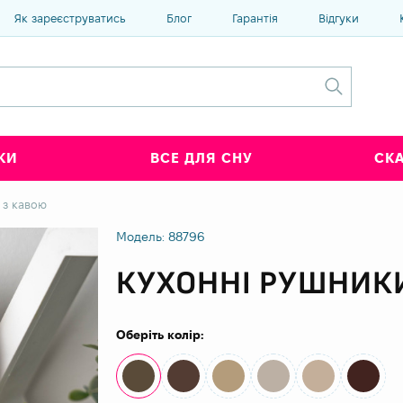
Як зареєструватись
Блог
Гарантія
Відгуки
КИ
ВСЕ ДЛЯ СНУ
СК
 з кавою
Модель: 88796
КУХОННІ РУШНИК
Оберіть колір: