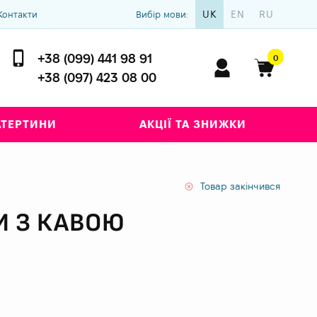
UK
EN
RU
Контакти
Вибір мови:
+38 (099) 441 98 91
0
+38 (097) 423 08 00
АТЕРТИНИ
АКЦІЇ ТА ЗНИЖКИ
Товар закінчився
И З КАВОЮ