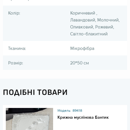
Колір:
Коричневий ,
Лавандовий, Молочний,
Оливковий, Рожевий,
Світло-блакитний
Тканина:
Мікрофібра
Розмір:
20*50 см
ПОДІБНІ ТОВАРИ
Модель:
89418
Крижна муслінова Бантик