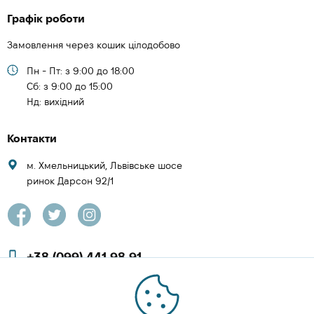
Графік роботи
Замовлення через кошик цілодобово
Пн - Пт: з 9:00 до 18:00
Cб: з 9:00 до 15:00
Нд: вихідний
Контакти
м. Хмельницький, Львівське шосе
ринок Дарсон 92/1
+38 (099) 441 98 91
+38 (097) 423 08 00
zachesa86@gmail.com