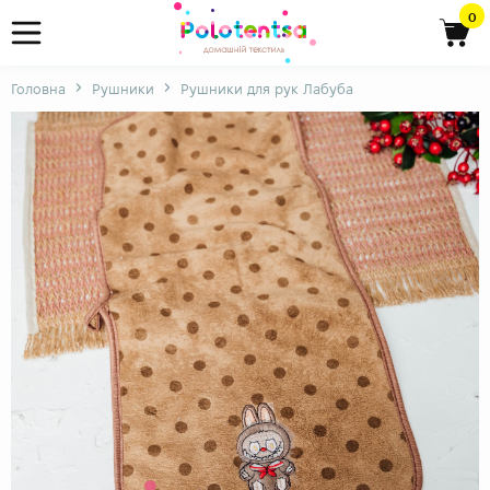
0
Головна
Рушники
Рушники для рук Лабуба