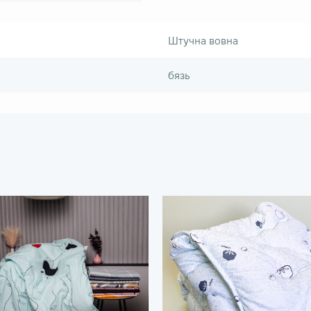
Штучна вовна
бязь