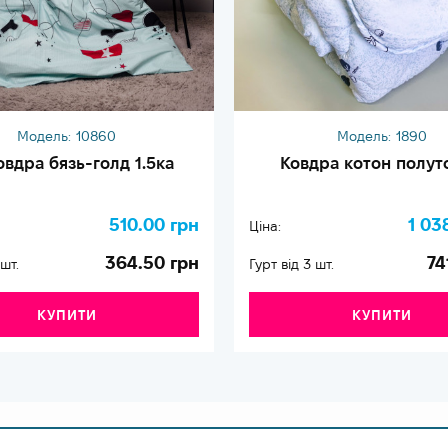
Модель:
10860
Модель:
1890
овдра бязь-голд 1.5ка
Ковдра котон полут
510.00 грн
1 03
Ціна:
364.50 грн
74
 шт.
Гурт від 3 шт.
КУПИТИ
КУПИТИ