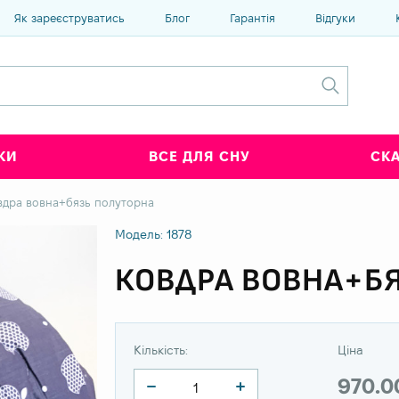
Як зареєструватись
Блог
Гарантія
Відгуки
КИ
ВСЕ ДЛЯ СНУ
СК
вдра вовна+бязь полуторна
Модель: 1878
КОВДРА ВОВНА+Б
Кількість:
Ціна
970.0