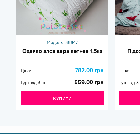
Модель:
86847
Одеяло алоэ вера летнее 1.5ка
Підк
782.00 грн
Ціна:
Ціна:
559.00 грн
Гурт від 3 шт.
Гурт від 3
КУПИТИ