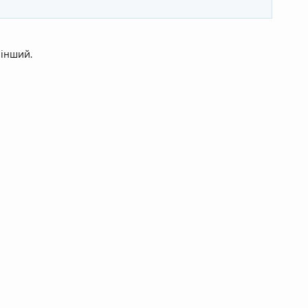
 інший.