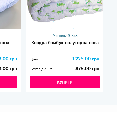
Модель:
10573
орна
Ковдра бамбук полуторна нова
8.00 грн
1 225.00 грн
Ціна:
Ці
1.00 грн
875.00 грн
Гурт від 3 шт.
Гу
КУПИТИ