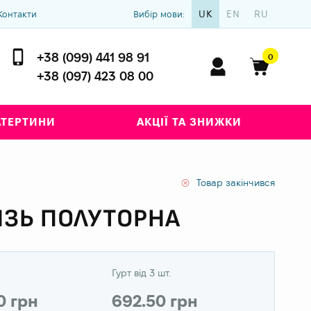
UK
EN
RU
Контакти
Вибір мови:
+38 (099) 441 98 91
0
+38 (097) 423 08 00
АТЕРТИНИ
АКЦІЇ ТА ЗНИЖКИ
Товар закінчився
ЯЗЬ ПОЛУТОРНА
Гурт від 3 шт.
0 грн
692.50 грн