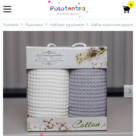
0
Головна
Рушники
Набори рушників
Набір кухонних рушник