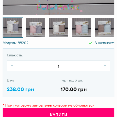
Модель: 88202
В наявності
Кількість:
Ціна
Гурт від 3 шт.
238.00 грн
170.00 грн
* При гуртовому замовленні кольори не обираються
КУПИТИ