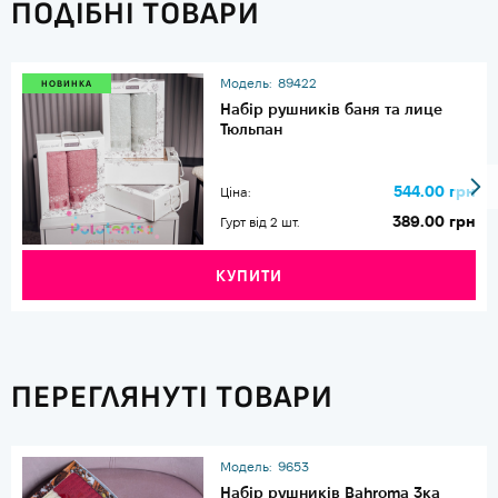
ПОДІБНІ ТОВАРИ
Модель:
89422
НОВИНКА
Набір рушників баня та лице
Тюльпан
544.00 грн
Ціна:
389.00 грн
Гурт від 2 шт.
КУПИТИ
ПЕРЕГЛЯНУТІ ТОВАРИ
Модель:
9653
Набір рушників Bahroma 3ка