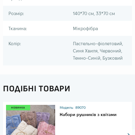
Розмір:
140*70 см, 33*70 см
Тканина:
Мікрофібра
Колір:
Пастельно-фіолетовий,
Синя Хвиля, Червоний,
Темно-Синій, Бузковий
ПОДІБНІ ТОВАРИ
Модель:
89070
НОВИНКА
Набори рушників з квітами