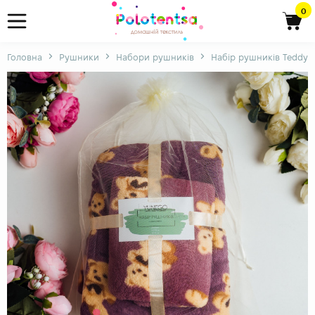
0
Головна
Рушники
Набори рушників
Набір рушників Teddy 