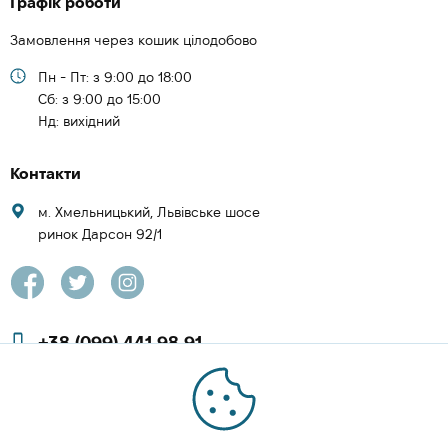
Графік роботи
Замовлення через кошик цілодобово
Пн - Пт: з 9:00 до 18:00
Cб: з 9:00 до 15:00
Нд: вихідний
Контакти
м. Хмельницький, Львівське шосе
ринок Дарсон 92/1
+38 (099) 441 98 91
+38 (097) 423 08 00
zachesa86@gmail.com