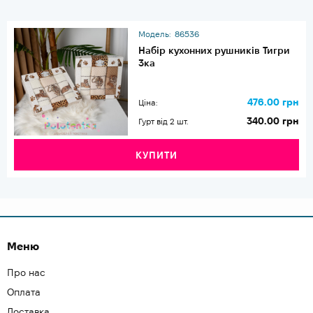
Модель:
86536
Набір кухонних рушників Тигри
3ка
476.00 грн
Ціна:
340.00 грн
Гурт від 2 шт.
КУПИТИ
Меню
Про нас
Оплата
Доставка