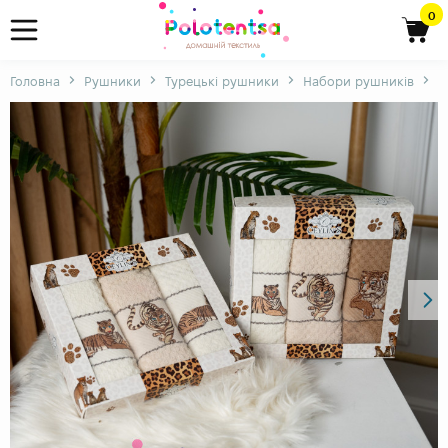
0
Головна
Рушники
Турецькі рушники
Набори рушників
Н