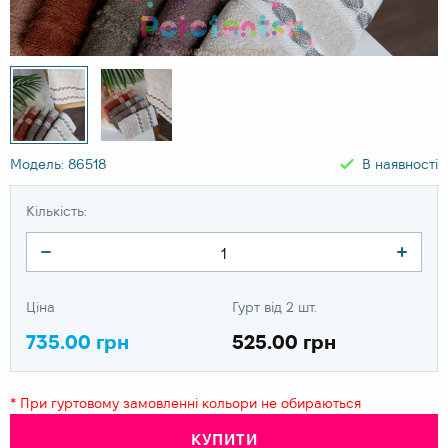
Модель: 86518
В наявності
Кількість:
Ціна
Гурт від 2 шт.
735.00 грн
525.00 грн
* При гуртовому замовленні кольори не обираються
КУПИТИ