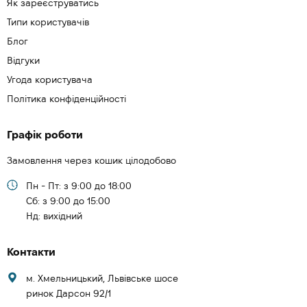
Як зареєструватись
Типи користувачів
Блог
Відгуки
Угода користувача
Політика конфіденційності
Графік роботи
Замовлення через кошик цілодобово
Пн - Пт: з 9:00 до 18:00
Cб: з 9:00 до 15:00
Нд: вихідний
Контакти
м. Хмельницький, Львівське шосе
ринок Дарсон 92/1