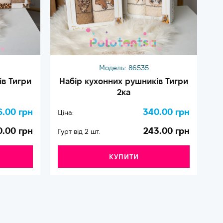
Модель:
86535
ів Тигри
Набір кухонних рушників Тигри
2ка
6.00 грн
340.00 грн
Ціна:
Ці
0.00 грн
243.00 грн
Гурт від 2 шт.
Гу
КУПИТИ