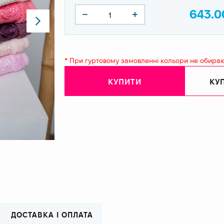
643.0
* При гуртовому замовленні кольори не обира
КУПИТИ
КУП
ДОСТАВКА І ОПЛАТА