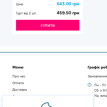
643.00 грн
Ціна:
459.50 грн
Гурт від 2 шт.
КУПИТИ
Меню
Графік ро
Про нас
Замовлення
Оплата
Пн - Пт:
Доставка
Cб: з 9:
Нд: вих
Як замовити
Як зареєструватись