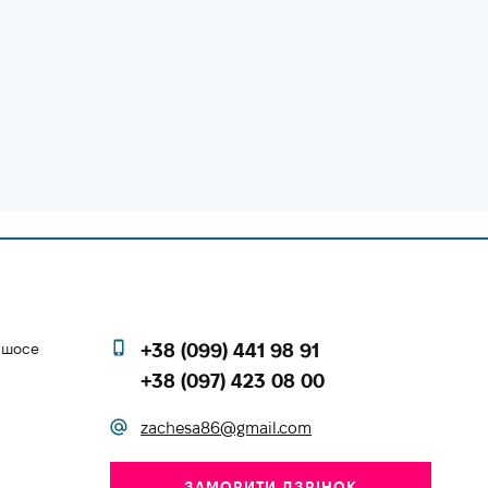
е шосе
+38 (099) 441 98 91
+38 (097) 423 08 00
zachesa86@gmail.com
ЗАМОВИТИ ДЗВІНОК