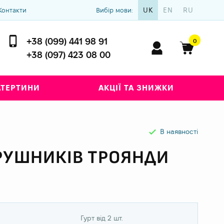
UK
EN
RU
Контакти
Вибір мови:
+38 (099) 441 98 91
0
+38 (097) 423 08 00
АТЕРТИНИ
АКЦІЇ ТА ЗНИЖКИ
В наявності
РУШНИКІВ ТРОЯНДИ
Гурт від 2 шт.