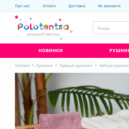
Про нас
Оплата
Доставка
Як замовити
НОВИНКИ
РУШНИ
Головна
Рушники
Турецькі рушники
Набори рушник