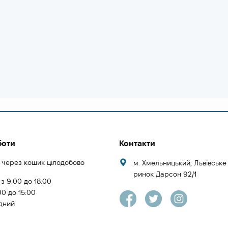
боти
Контакти
 через кошик цілодобово
м. Хмельницький, Львівськ
ринок Дарсон 92/1
 з 9:00 до 18:00
00 до 15:00
ідний