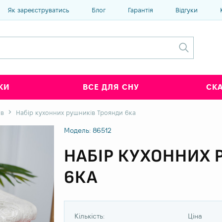
Як зареєструватись
Блог
Гарантія
Відгуки
КИ
ВСЕ ДЛЯ СНУ
СК
ів
Набір кухонних рушників Троянди 6ка
Модель: 86512
НАБІР КУХОННИХ 
6КА
Кількість:
Ціна