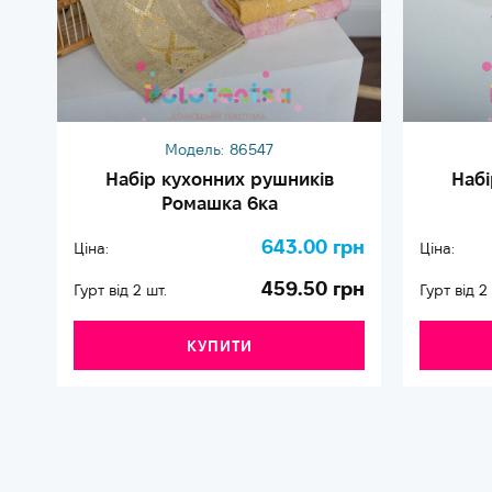
Модель:
86547
Набір кухонних рушників
Набі
Ромашка 6ка
643.00 грн
Ціна:
Ціна:
459.50 грн
Гурт від 2 шт.
Гурт від 2
КУПИТИ