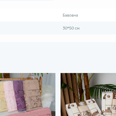
Бавовна
30*50 см