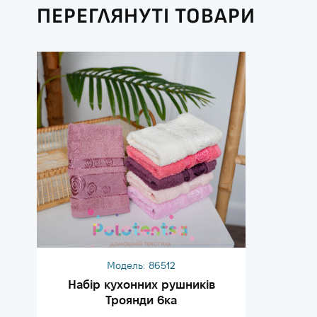
ПЕРЕГЛЯНУТІ ТОВАРИ
Модель:
86512
Набір кухонних рушників
Троянди 6ка