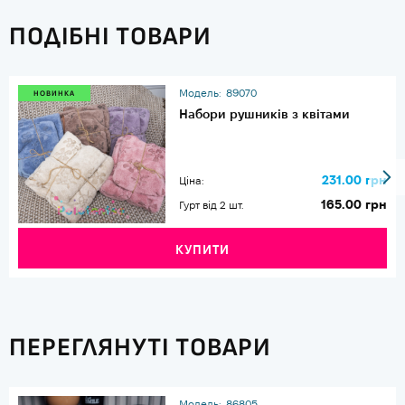
ПОДІБНІ ТОВАРИ
Модель:
89070
НОВИНКА
Набори рушників з квітами
231.00 грн
Ціна:
165.00 грн
Гурт від 2 шт.
КУПИТИ
ПЕРЕГЛЯНУТІ ТОВАРИ
Модель:
86805