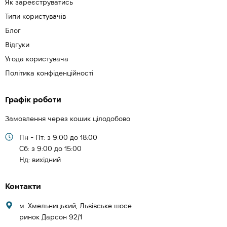
Як зареєструватись
Типи користувачів
Блог
Відгуки
Угода користувача
Політика конфіденційності
Графік роботи
Замовлення через кошик цілодобово
Пн - Пт: з 9:00 до 18:00
Cб: з 9:00 до 15:00
Нд: вихідний
Контакти
м. Хмельницький, Львівське шосе
ринок Дарсон 92/1