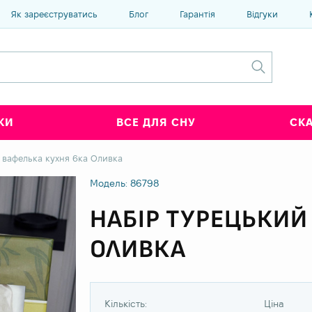
Як зареєструватись
Блог
Гарантія
Відгуки
КИ
ВСЕ ДЛЯ СНУ
СК
 вафелька кухня 6ка Оливка
Модель: 86798
НАБІР ТУРЕЦЬКИЙ
ОЛИВКА
Кількість:
Ціна