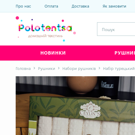
Про нас
Оплата
Доставка
Як замовити
НОВИНКИ
РУШНИ
Головна
Рушники
Набори рушників
Набір турецький