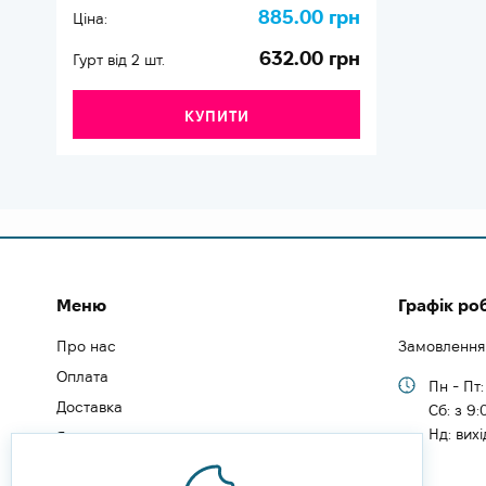
885.00 грн
Ціна:
632.00 грн
Гурт від 2 шт.
КУПИТИ
Меню
Графік ро
Про нас
Замовлення
Оплата
Пн - Пт:
Доставка
Cб: з 9:
Нд: вих
Як замовити
Як зареєструватись