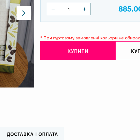
885.0
* При гуртовому замовленні кольори не обира
КУПИТИ
КУП
ДОСТАВКА І ОПЛАТА