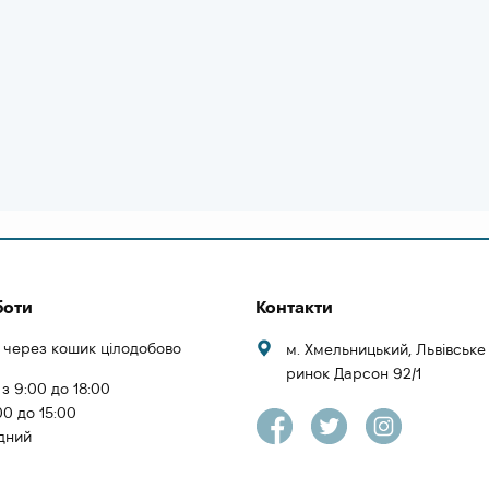
боти
Контакти
 через кошик цілодобово
м. Хмельницький, Львівськ
ринок Дарсон 92/1
 з 9:00 до 18:00
00 до 15:00
ідний