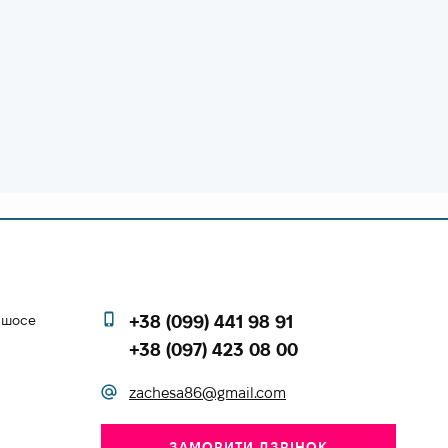
е шосе
+38 (099) 441 98 91
+38 (097) 423 08 00
zachesa86@gmail.com
ЗАМОВИТИ ДЗВІНОК