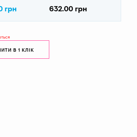
0 грн
632.00 грн
ються
ИТИ В 1 КЛІК