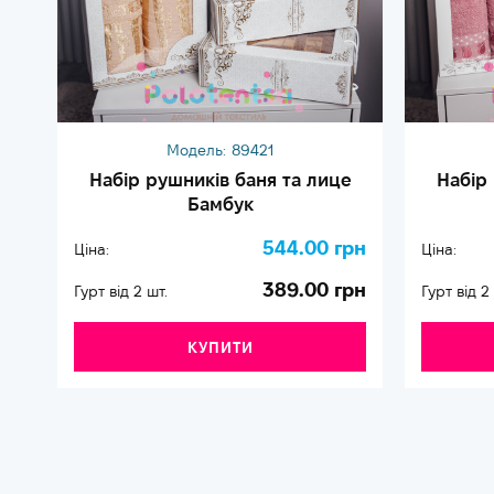
Модель:
89421
Набір рушників баня та лице
Набір
Бамбук
544.00 грн
Ціна:
Ціна:
389.00 грн
Гурт від 2 шт.
Гурт від 2
КУПИТИ