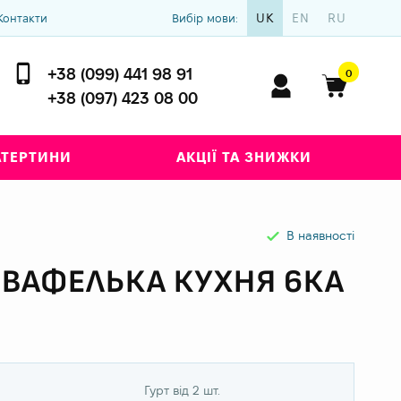
UK
EN
RU
Контакти
Вибір мови:
+38 (099) 441 98 91
0
+38 (097) 423 08 00
АТЕРТИНИ
АКЦІЇ ТА ЗНИЖКИ
В наявності
 ВАФЕЛЬКА КУХНЯ 6КА
Гурт від 2 шт.