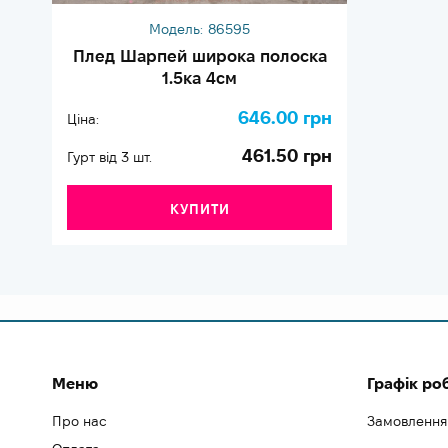
Модель:
86595
Плед Шарпей широка полоска
1.5ка 4см
646.00 грн
Ціна:
461.50 грн
Гурт від 3 шт.
КУПИТИ
Меню
Графік ро
Про нас
Замовлення