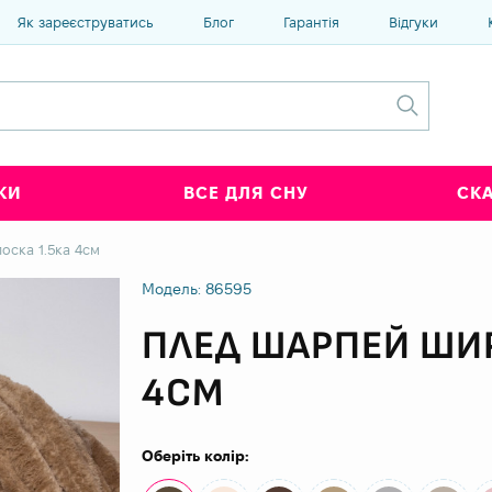
Як зареєструватись
Блог
Гарантія
Відгуки
КИ
ВСЕ ДЛЯ СНУ
СК
ска 1.5ка 4см
Модель: 86595
ПЛЕД ШАРПЕЙ ШИР
4СМ
Оберіть колір: