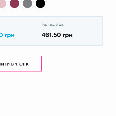
Гурт від 3 шт.
0 грн
461.50 грн
ИТИ В 1 КЛІК