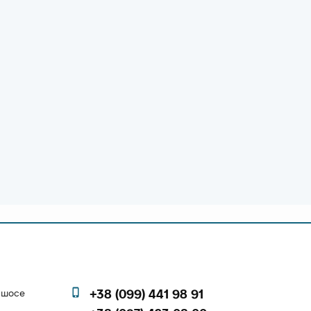
е шосе
+38 (099) 441 98 91