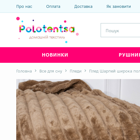
Про нас
Оплата
Доставка
Як замовити
НОВИНКИ
РУШНИ
Головна
Все для сну
Пледи
Плед Шарпей широка поло