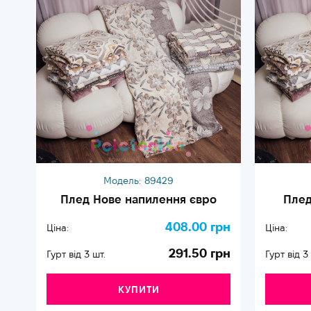
Модель:
89429
Плед Нове напилення євро
Плед
408.00 грн
Ціна:
Ціна:
291.50 грн
Гурт від 3 шт.
Гурт від 3
КУПИТИ