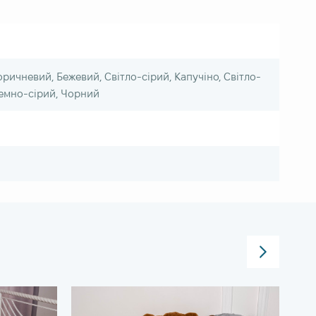
оричневий, Бежевий, Світло-сірий, Капучіно, Світло-
емно-сірий, Чорний