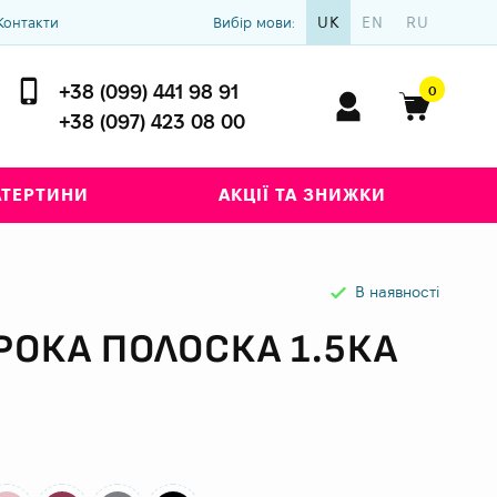
UK
EN
RU
Контакти
Вибір мови:
+38 (099) 441 98 91
0
+38 (097) 423 08 00
АТЕРТИНИ
АКЦІЇ ТА ЗНИЖКИ
В наявності
ОКА ПОЛОСКА 1.5КА