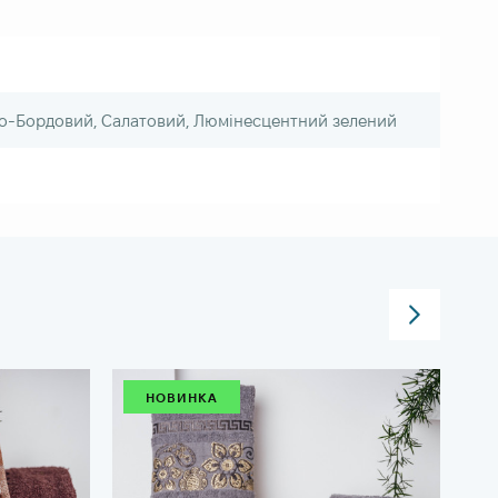
но-Бордовий, Салатовий, Люмінесцентний зелений
НОВИНКА