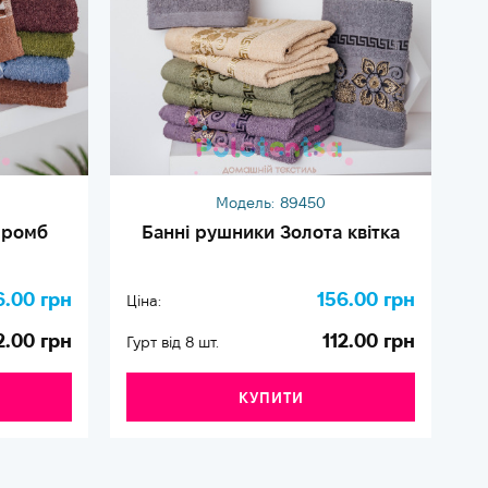
Модель:
89450
 ромб
Банні рушники Золота квітка
6.00 грн
156.00 грн
Ціна:
Ці
2.00 грн
112.00 грн
Гурт від 8 шт.
Гу
КУПИТИ