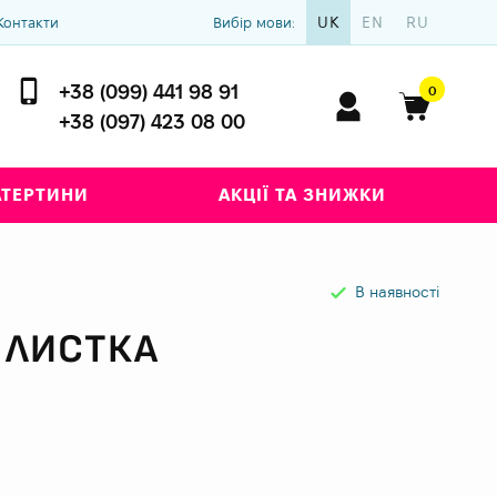
UK
EN
RU
Контакти
Вибір мови:
+38 (099) 441 98 91
0
+38 (097) 423 08 00
АТЕРТИНИ
АКЦІЇ ТА ЗНИЖКИ
В наявності
 ЛИСТКА