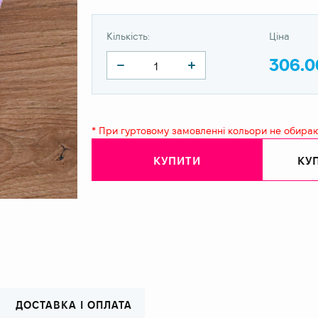
Кількість:
Ціна
306.0
* При гуртовому замовленні кольори не обира
КУПИТИ
КУП
ДОСТАВКА І ОПЛАТА