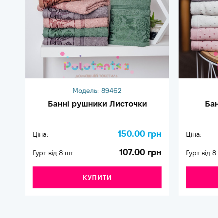
Модель:
89462
Банні рушники Листочки
Ба
150.00 грн
Ціна:
Ціна:
107.00 грн
Гурт від 8 шт.
Гурт від 8
КУПИТИ