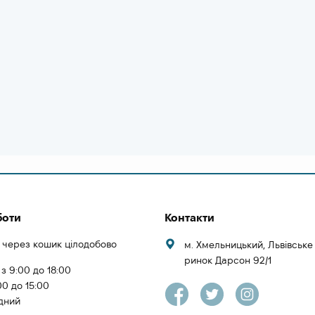
боти
Контакти
 через кошик цілодобово
м. Хмельницький, Львівськ
ринок Дарсон 92/1
 з 9:00 до 18:00
00 до 15:00
ідний