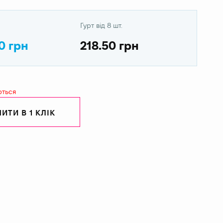
Гурт від 8 шт.
0 грн
218.50 грн
ються
ИТИ В 1 КЛІК