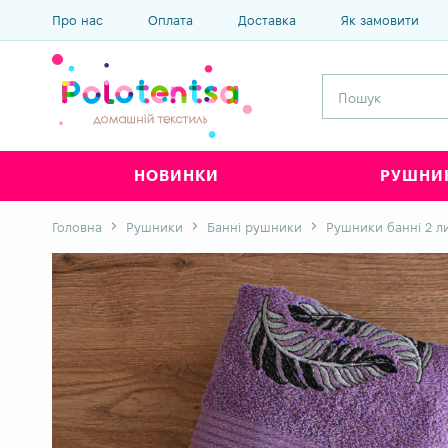
Про нас
Оплата
Доставка
Як замовити
НОВИНКИ
РУШНИ
Головна
Рушники
Банні рушники
Рушники банні 2 л