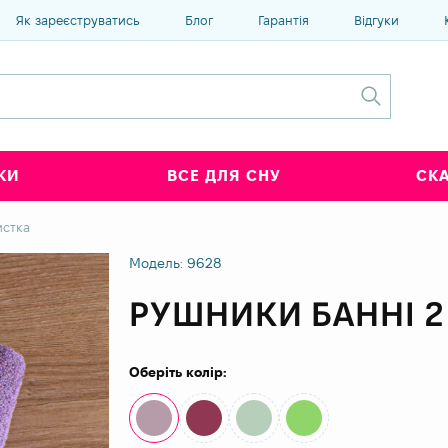
Як зареєструватись
Блог
Гарантія
Відгуки
КИ
ВСЕ ДЛЯ СНУ
СК
истка
Модель: 9628
РУШНИКИ БАННІ 2
Оберіть колір: