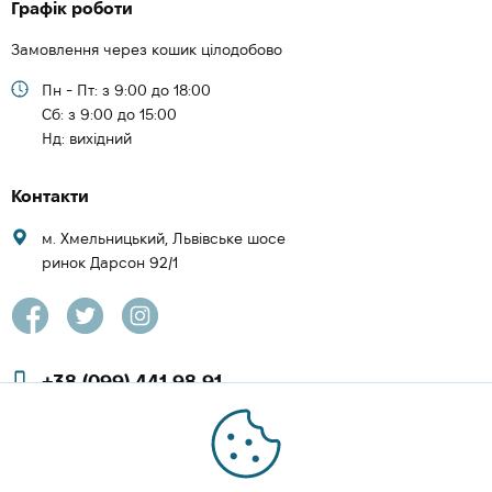
Графік роботи
Замовлення через кошик цілодобово
Пн - Пт: з 9:00 до 18:00
Cб: з 9:00 до 15:00
Нд: вихідний
Контакти
м. Хмельницький, Львівське шосе
ринок Дарсон 92/1
+38 (099) 441 98 91
+38 (097) 423 08 00
zachesa86@gmail.com