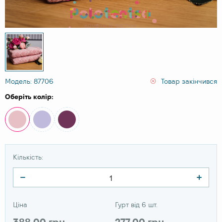
Модель: 87706
Товар закінчився
Оберіть колір:
Кількість:
Ціна
Гурт від 6 шт.
388.00 грн
277.00 грн