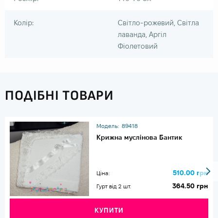
Колір:
Світло-рожевий, Світла
лаванда, Аргіл
Фіолетовий
ПОДІБНІ ТОВАРИ
Модель:
89418
Крижна муслінова Бантик
510.00 грн
Ціна:
364.50 грн
Гурт від 2 шт.
КУПИТИ