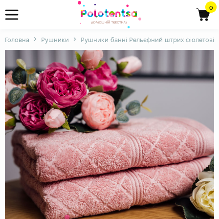
0
Головна
Рушники
Рушники банні Рельєфний штрих фіолетові