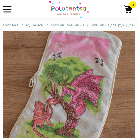
0
Головна
Рушники
Кухонні рушники
Рушники для рук Драк