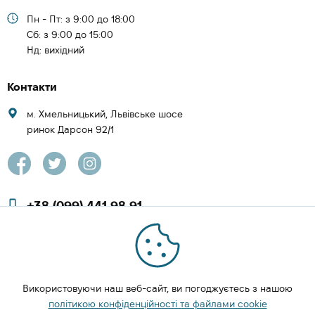
Пн - Пт: з 9:00 до 18:00
Cб: з 9:00 до 15:00
Нд: вихідний
Контакти
м. Хмельницький, Львівське шосе
ринок Дарсон 92/1
+38 (099) 441 98 91
+38 (097) 423 08 00
zachesa86@gmail.com
Використовуючи наш веб-сайт, ви погоджуєтесь з нашою
ЗАМОВИТИ ДЗВІНОК
політикою конфіденційності та файлами cookie