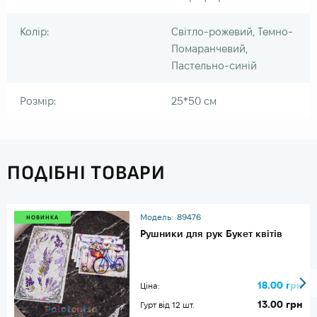
Колір:
Світло-рожевий, Темно-
Помаранчевий,
Пастельно-синій
Розмір:
25*50 см
ПОДІБНІ ТОВАРИ
Модель:
89476
НОВИНКА
Рушники для рук Букет квітів
18.00 грн
Ціна:
13.00 грн
Гурт від 12 шт.