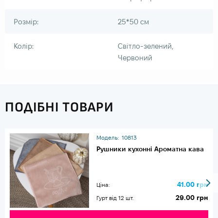
Розмір:
25*50 см
Колір:
Світло-зелений,
Червоний
ПОДІБНІ ТОВАРИ
Модель:
10813
Рушники кухонні Ароматна кава
41.00 грн
Ціна:
29.00 грн
Гурт від 12 шт.