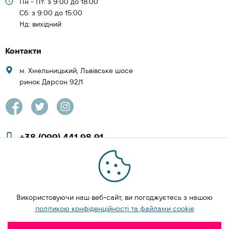
Пн - Пт: з 9:00 до 18:00
Cб: з 9:00 до 15:00
Нд: вихідний
Контакти
м. Хмельницький, Львівське шосе
ринок Дарсон 92/1
+38 (099) 441 98 91
+38 (097) 423 08 00
zachesa86@gmail.com
Використовуючи наш веб-сайт, ви погоджуєтесь з нашою
ЗАМОВИТИ ДЗВІНОК
політикою конфіденційності та файлами cookie