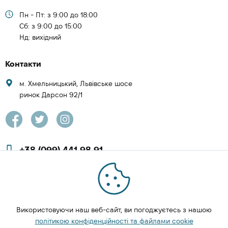
Пн - Пт: з 9:00 до 18:00
Cб: з 9:00 до 15:00
Нд: вихідний
Контакти
м. Хмельницький, Львівське шосе
ринок Дарсон 92/1
+38 (099) 441 98 91
+38 (097) 423 08 00
zachesa86@gmail.com
Використовуючи наш веб-сайт, ви погоджуєтесь з нашою
ЗАМОВИТИ ДЗВІНОК
політикою конфіденційності та файлами cookie