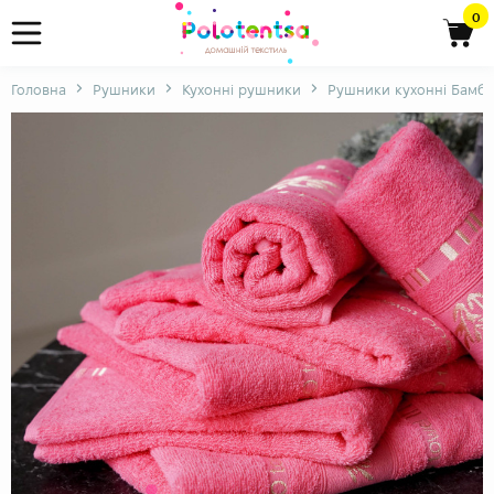
0
Головна
Рушники
Кухонні рушники
Рушники кухонні Бамбу