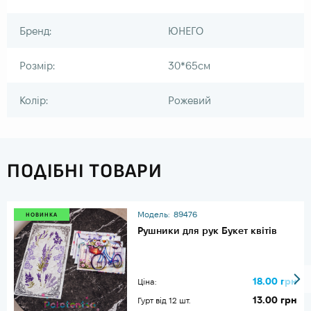
Бренд:
ЮНЕГО
Розмір:
30*65см
Колір:
Рожевий
ПОДІБНІ ТОВАРИ
Модель:
89476
НОВИНКА
Рушники для рук Букет квітів
18.00 грн
Ціна:
13.00 грн
Гурт від 12 шт.