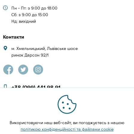
Пн - Пт: з 9:00 до 18:00
Cб: з 9:00 до 15:00
Нд: вихідний
Контакти
м. Хмельницький, Львівське шосе
ринок Дарсон 92/1
+38 (099) 441 98 91
+38 (097) 423 08 00
zachesa86@gmail.com
Використовуючи наш веб-сайт, ви погоджуєтесь з нашою
ЗАМОВИТИ ДЗВІНОК
політикою конфіденційності та файлами cookie