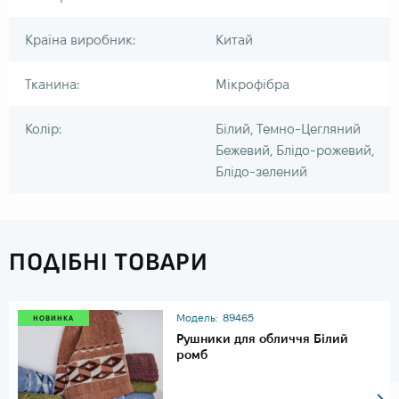
Країна виробник:
Китай
Тканина:
Мікрофібра
Колір:
Білий, Темно-Цегляний
Бежевий, Блідо-рожевий,
Блідо-зелений
ПОДІБНІ ТОВАРИ
Модель:
89465
НОВИНКА
Рушники для обличчя Білий
ромб