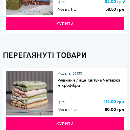
82.00 грн
Ціна:
58.50 грн
Гурт від 8 шт.
КУПИТИ
ПЕРЕГЛЯНУТІ ТОВАРИ
Модель:
88135
Рушники лице Квітуча Четвірка
мікрофібра
112.00 грн
Ціна:
80.00 грн
Гурт від 4 шт.
КУПИТИ