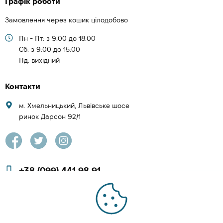
Графік роботи
Замовлення через кошик цілодобово
Пн - Пт: з 9:00 до 18:00
Cб: з 9:00 до 15:00
Нд: вихідний
Контакти
м. Хмельницький, Львівське шосе
ринок Дарсон 92/1
+38 (099) 441 98 91
+38 (097) 423 08 00
zachesa86@gmail.com