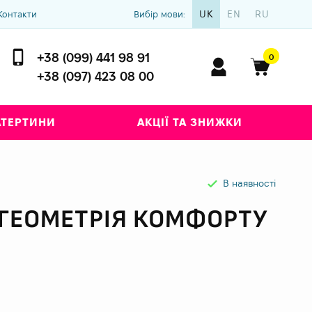
UK
EN
RU
Контакти
Вибір мови:
+38 (099) 441 98 91
0
+38 (097) 423 08 00
АТЕРТИНИ
АКЦІЇ ТА ЗНИЖКИ
В наявності
 ГЕОМЕТРІЯ КОМФОРТУ