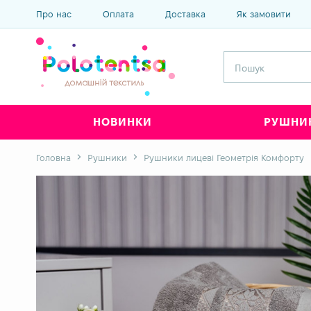
Про нас
Оплата
Доставка
Як замовити
НОВИНКИ
РУШНИ
Головна
Рушники
Рушники лицеві Геометрія Комфорту