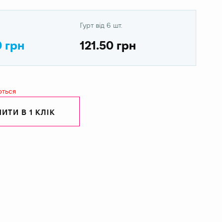
Гурт від 6 шт.
0 грн
121.50 грн
ються
ИТИ В 1 КЛІК