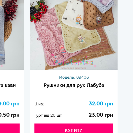
Модель:
89406
а кави
Рушники для рук Лабуба
9.00 грн
32.00 грн
Ціна:
Ці
0.50 грн
23.00 грн
Гурт від 20 шт.
Гу
КУПИТИ