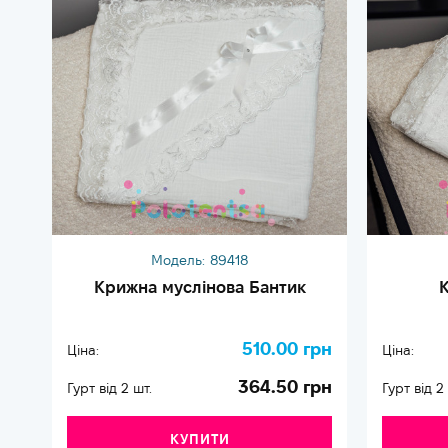
Модель:
89418
Крижна муслінова Бантик
К
510.00 грн
Ціна:
Ціна:
364.50 грн
Гурт від 2 шт.
Гурт від 2
КУПИТИ