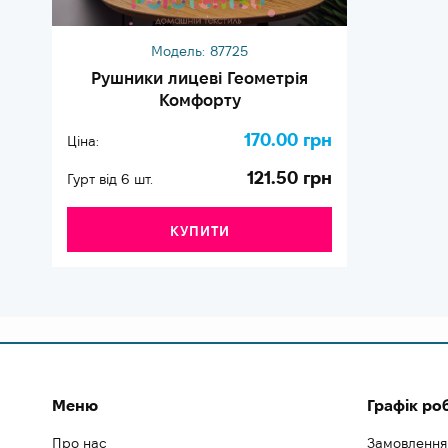
Модель:
87725
Рушники лицеві Геометрія
Комфорту
170.00 грн
Ціна:
121.50 грн
Гурт від 6 шт.
КУПИТИ
Меню
Графік ро
Про нас
Замовлення