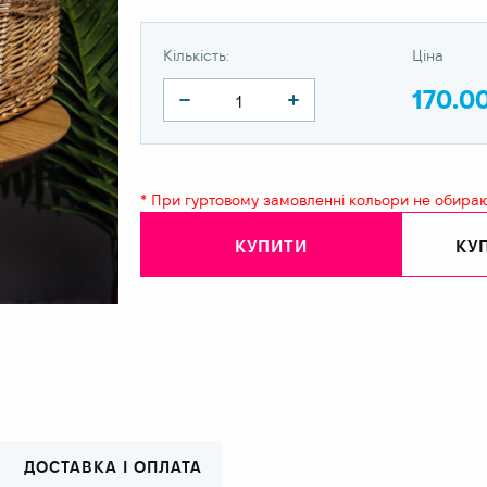
Кількість:
Ціна
170.0
* При гуртовому замовленні кольори не обира
КУПИТИ
КУП
ДОСТАВКА І ОПЛАТА