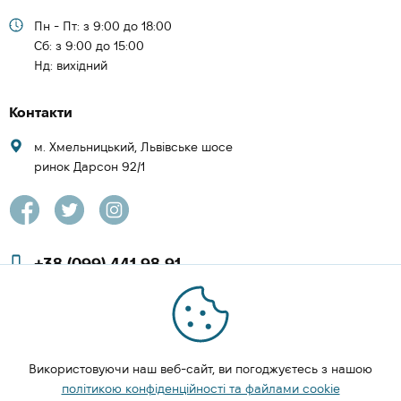
Пн - Пт: з 9:00 до 18:00
Cб: з 9:00 до 15:00
Нд: вихідний
Контакти
м. Хмельницький, Львівське шосе
ринок Дарсон 92/1
+38 (099) 441 98 91
+38 (097) 423 08 00
zachesa86@gmail.com
Використовуючи наш веб-сайт, ви погоджуєтесь з нашою
ЗАМОВИТИ ДЗВІНОК
політикою конфіденційності та файлами cookie