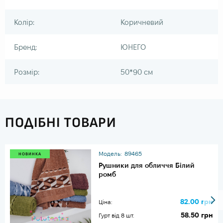
Колір:
Коричневий
Бренд:
ЮНЕГО
Розмір:
50*90 см
ПОДІБНІ ТОВАРИ
Модель:
89465
НОВИНКА
Рушники для обличчя Білий
ромб
82.00 грн
Ціна:
58.50 грн
Гурт від 8 шт.