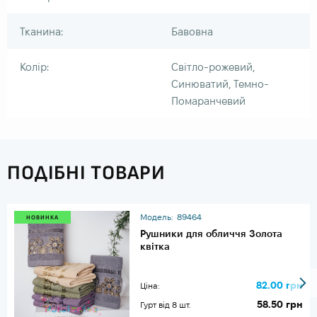
Тканина:
Бавовна
Колір:
Світло-рожевий,
Синюватий, Темно-
Помаранчевий
ПОДІБНІ ТОВАРИ
Модель:
89464
НОВИНКА
Рушники для обличчя Золота
квітка
82.00 грн
Ціна:
58.50 грн
Гурт від 8 шт.