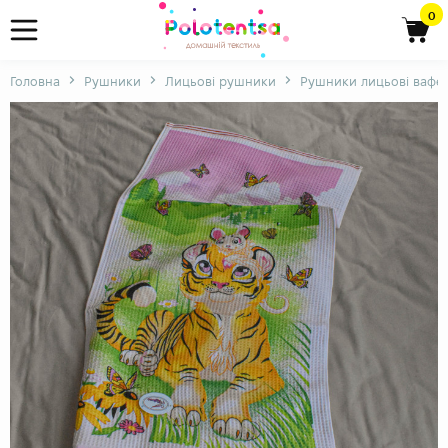
0
Головна
Рушники
Лицьові рушники
Рушники лицьові вафел