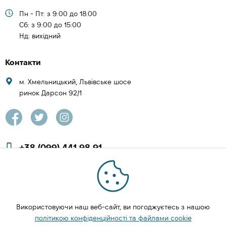
Пн - Пт: з 9:00 до 18:00
Cб: з 9:00 до 15:00
Нд: вихідний
Контакти
м. Хмельницький, Львівське шосе
ринок Дарсон 92/1
+38 (099) 441 98 91
+38 (097) 423 08 00
zachesa86@gmail.com
Використовуючи наш веб-сайт, ви погоджуєтесь з нашою
ЗАМОВИТИ ДЗВІНОК
політикою конфіденційності та файлами cookie