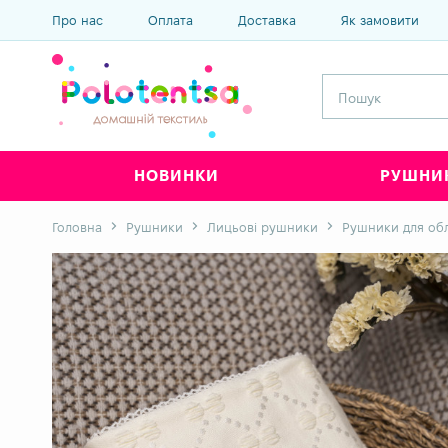
Про нас
Оплата
Доставка
Як замовити
НОВИНКИ
РУШНИ
Головна
Рушники
Лицьові рушники
Рушники для об