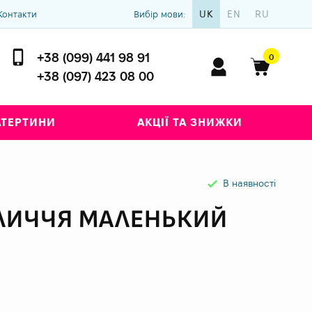
UK
EN
RU
Контакти
Вибір мови:
+38 (099) 441 98 91
0
+38 (097) 423 08 00
АТЕРТИНИ
АКЦІЇ ТА ЗНИЖКИ
В наявності
ЛИЧЧЯ МАЛЕНЬКИЙ