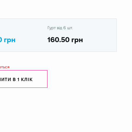
Гурт від 6 шт.
0 грн
160.50 грн
ються
ИТИ В 1 КЛІК