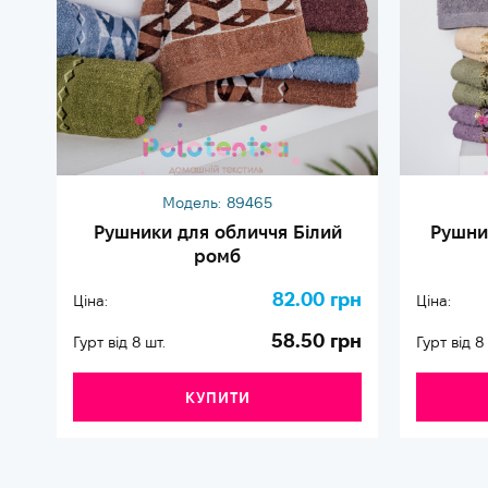
Модель:
89465
Рушники для обличчя Білий
Рушни
ромб
82.00 грн
Ціна:
Ціна:
58.50 грн
Гурт від 8 шт.
Гурт від 8
КУПИТИ