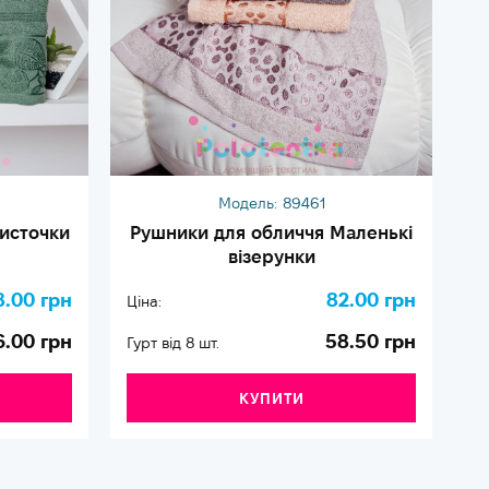
Модель:
89461
источки
Рушники для обличчя Маленькі
візерунки
8.00 грн
82.00 грн
Ціна:
Ці
6.00 грн
58.50 грн
Гурт від 8 шт.
Гу
КУПИТИ