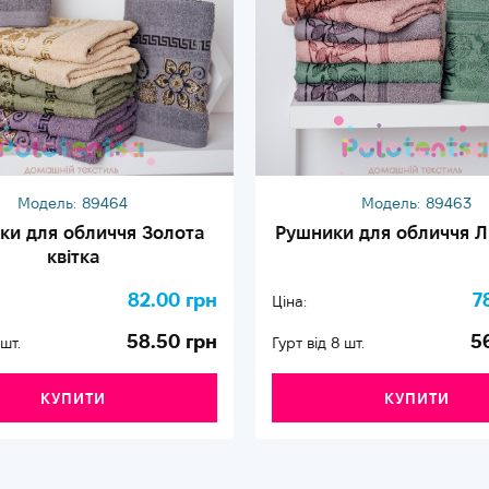
Модель:
89464
Модель:
89463
ки для обличчя Золота
Рушники для обличчя Л
квітка
82.00 грн
7
Ціна:
58.50 грн
5
 шт.
Гурт від 8 шт.
КУПИТИ
КУПИТИ