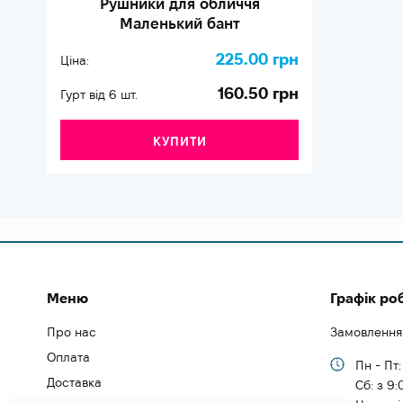
Рушники для обличчя
Маленький бант
225.00 грн
Ціна:
160.50 грн
Гурт від 6 шт.
КУПИТИ
Меню
Графік ро
Про нас
Замовлення
Оплата
Пн - Пт:
Доставка
Cб: з 9: