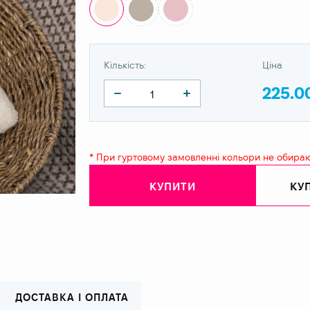
Кількість:
Ціна
225.0
* При гуртовому замовленні кольори не обира
КУПИТИ
КУП
ДОСТАВКА І ОПЛАТА