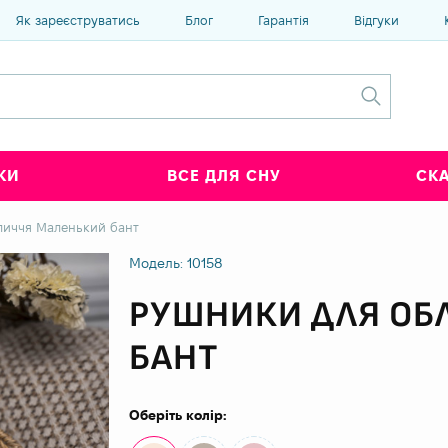
Як зареєструватись
Блог
Гарантія
Відгуки
КИ
ВСЕ ДЛЯ СНУ
СК
личчя Маленький бант
Модель: 10158
РУШНИКИ ДЛЯ ОБ
БАНТ
Оберіть колір: