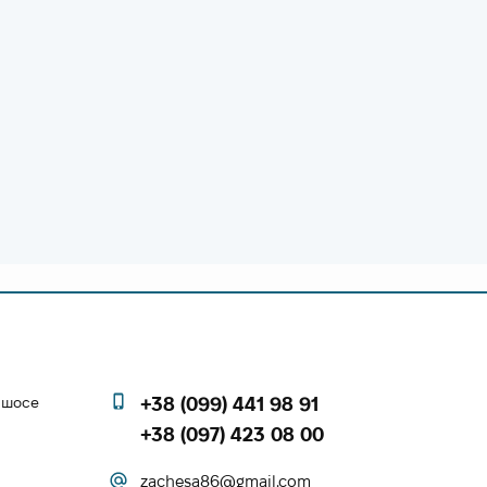
е шосе
+38 (099) 441 98 91
+38 (097) 423 08 00
zachesa86@gmail.com