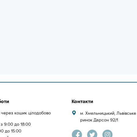
боти
Контакти
 через кошик цілодобово
м. Хмельницький, Львівськ
ринок Дарсон 92/1
 з 9:00 до 18:00
00 до 15:00