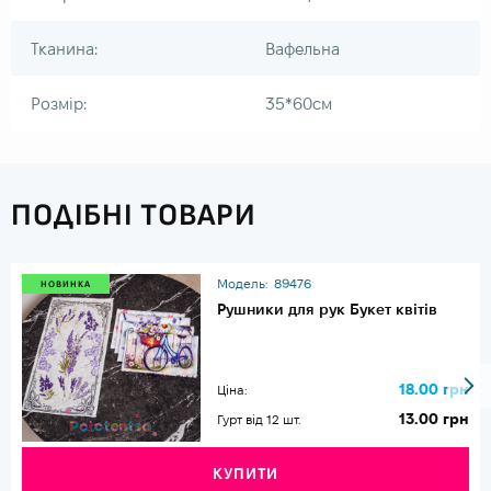
Тканина:
Вафельна
Розмір:
35*60см
ПОДІБНІ ТОВАРИ
Модель:
89476
НОВИНКА
Рушники для рук Букет квітів
18.00 грн
Ціна:
13.00 грн
Гурт від 12 шт.
КУПИТИ