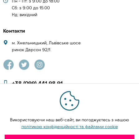
Пн - Пт: з 9:00 до 18:00
Cб: з 9:00 до 15:00
Нд: вихідний
Контакти
м. Хмельницький, Львівське шосе
ринок Дарсон 92/1
+38 (099) 441 98 91
+38 (097) 423 08 00
zachesa86@gmail.com
Використовуючи наш веб-сайт, ви погоджуєтесь з нашою
ЗАМОВИТИ ДЗВІНОК
політикою конфіденційності та файлами cookie