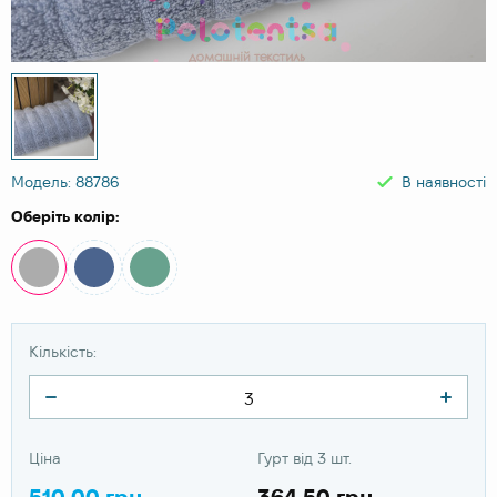
Модель: 88786
В наявності
Оберіть колір:
Кількість:
Ціна
Гурт від 3 шт.
510.00 грн
364.50 грн