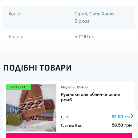
Колір:
Сірий, Синя Хвиля,
Бірюза
Розмір:
50*90 см
ПОДІБНІ ТОВАРИ
Модель:
89465
НОВИНКА
Рушники для обличчя Білий
ромб
82.00 грн
Ціна:
58.50 грн
Гурт від 8 шт.