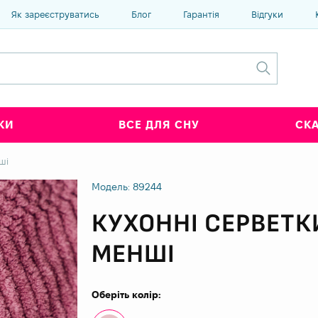
Як зареєструватись
Блог
Гарантія
Відгуки
КИ
ВСЕ ДЛЯ СНУ
СК
ші
Модель: 89244
КУХОННІ СЕРВЕТК
МЕНШІ
Оберіть колір: