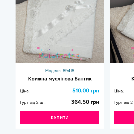
Модель:
89418
Крижна муслінова Бантик
К
510.00 грн
Ціна:
Ціна:
364.50 грн
Гурт від 2 шт.
Гурт від 2
КУПИТИ