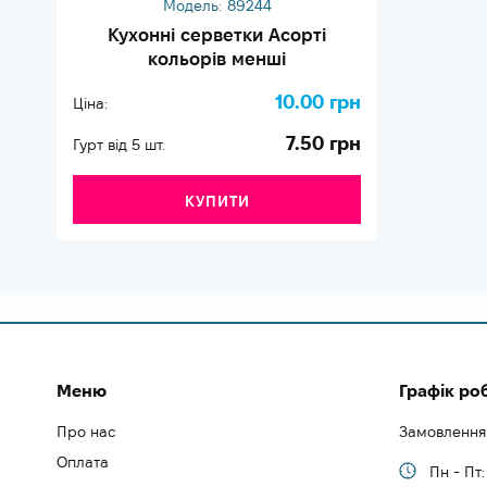
Модель:
89244
Кухонні серветки Асорті
кольорів менші
10.00 грн
Ціна:
7.50 грн
Гурт від 5 шт.
КУПИТИ
Меню
Графік ро
Про нас
Замовлення
Оплата
Пн - Пт: