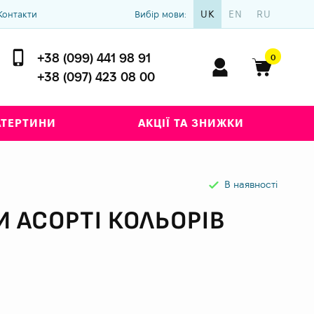
UK
EN
RU
Контакти
Вибір мови:
+38 (099) 441 98 91
0
+38 (097) 423 08 00
АТЕРТИНИ
АКЦІЇ ТА ЗНИЖКИ
В наявності
И АСОРТІ КОЛЬОРІВ