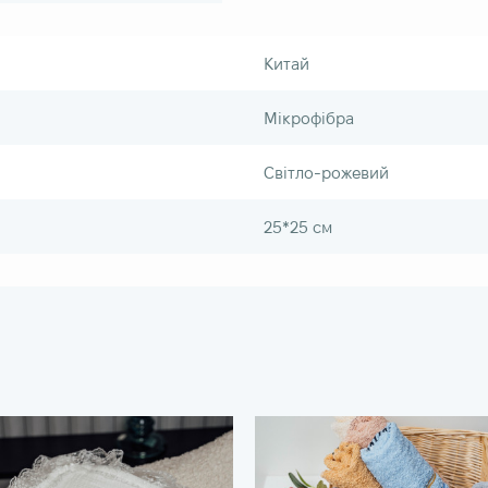
Китай
Мікрофібра
Світло-рожевий
25*25 см