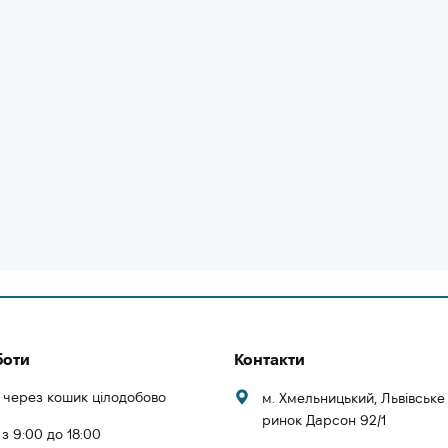
боти
Контакти
 через кошик цілодобово
м. Хмельницький, Львівськ
ринок Дарсон 92/1
 з 9:00 до 18:00