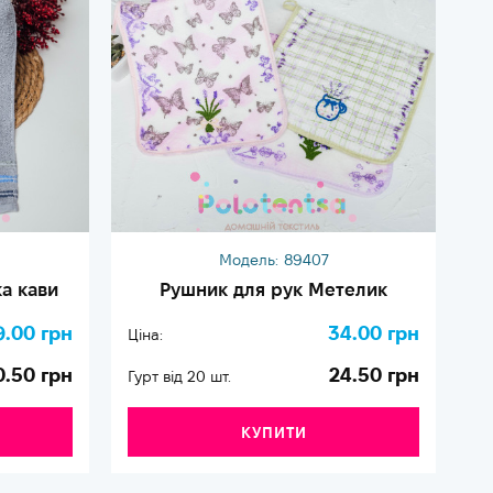
Модель:
89407
а кави
Рушник для рук Метелик
9.00 грн
34.00 грн
Ціна:
Ці
0.50 грн
24.50 грн
Гурт від 20 шт.
Гу
КУПИТИ