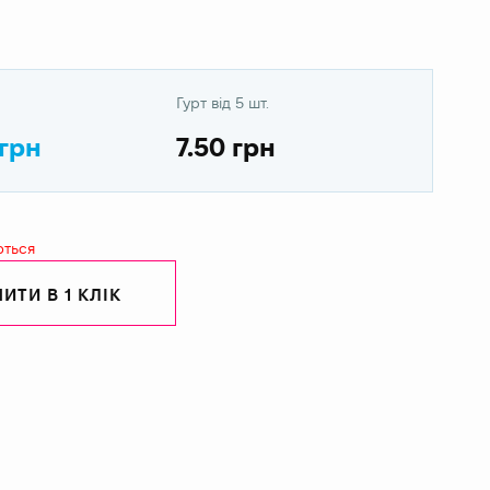
Гурт від 5 шт.
 грн
7.50 грн
ються
ИТИ В 1 КЛІК