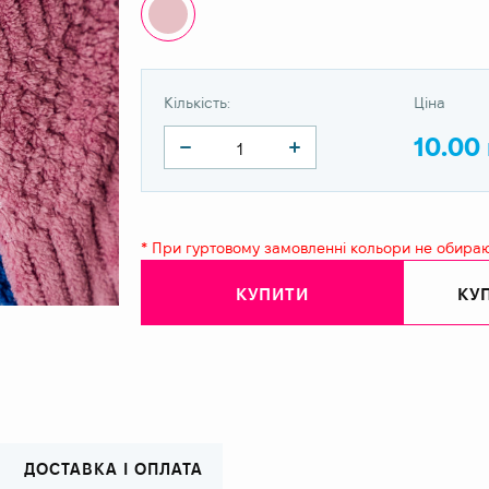
Кількість:
Ціна
10.00
* При гуртовому замовленні кольори не обира
КУПИТИ
КУП
ДОСТАВКА І ОПЛАТА