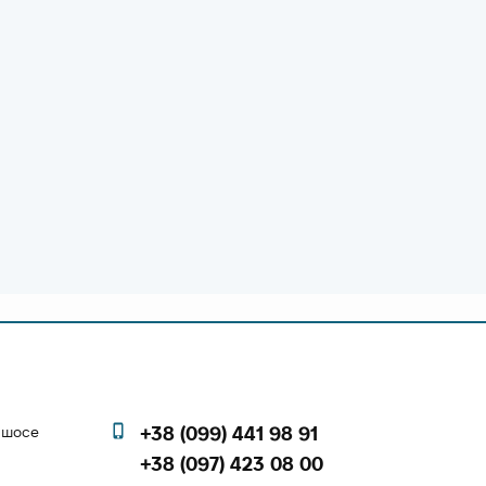
е шосе
+38 (099) 441 98 91
+38 (097) 423 08 00