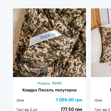
Модель:
89416
Ковдра Піксель полуторна
1 089.00 грн
Ціна:
Ціна:
777.50 грн
Гурт від 2 шт.
Гурт від 2