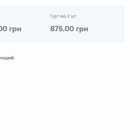
Гурт від 2 шт.
.00 грн
875.00 грн
 інший.