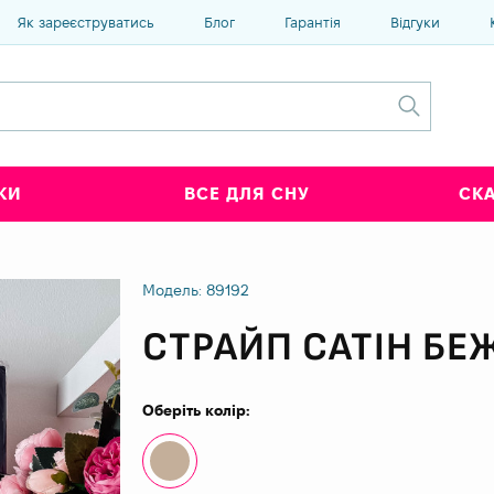
Як зареєструватись
Блог
Гарантія
Відгуки
КИ
ВСЕ ДЛЯ СНУ
СК
Модель: 89192
СТРАЙП САТІН БЕ
Оберіть колір: