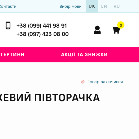
UK
EN
RU
Контакти
Вибір мови:
+38 (099) 441 98 91
0
+38 (097) 423 08 00
АТЕРТИНИ
АКЦІЇ ТА ЗНИЖКИ
Товар закінчився
ЖЕВИЙ ПІВТОРАЧКА