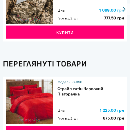
1 089.00 грн
Ціна:
777.50 грн
Гурт від 2 шт.
КУПИТИ
ПЕРЕГЛЯНУТІ ТОВАРИ
Модель:
89196
Страйп сатін Червоний
Півторачка
1 225.00 грн
Ціна:
875.00 грн
Гурт від 2 шт.