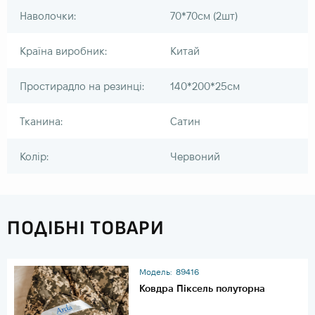
Наволочки:
70*70см (2шт)
Країна виробник:
Китай
Простирадло на резинці:
140*200*25см
Тканина:
Сатин
Колір:
Червоний
ПОДІБНІ ТОВАРИ
Модель:
89416
Ковдра Піксель полуторна