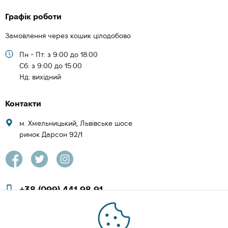
Графік роботи
Замовлення через кошик цілодобово
Пн - Пт: з 9:00 до 18:00
Cб: з 9:00 до 15:00
Нд: вихідний
Контакти
м. Хмельницький, Львівське шосе
ринок Дарсон 92/1
+38 (099) 441 98 91
+38 (097) 423 08 00
zachesa86@gmail.com