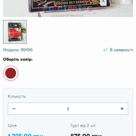
Модель: 89196
В наявності
Оберіть колір:
Кількість:
Ціна
Гурт від 2 шт.
1 225.00 грн
875.00 грн