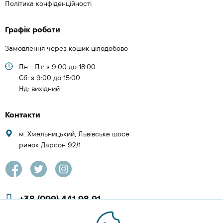
Політика конфіденційності
Графік роботи
Замовлення через кошик цілодобово
Пн - Пт: з 9:00 до 18:00
Cб: з 9:00 до 15:00
Нд: вихідний
Контакти
м. Хмельницький, Львівське шосе
ринок Дарсон 92/1
+38 (099) 441 98 91
+38 (097) 423 08 00