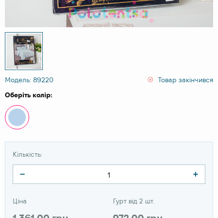
Модель: 89220
Товар закінчився
Оберіть колір:
Кількість:
Ціна
Гурт від 2 шт.
1 361.00 грн
972.00 грн