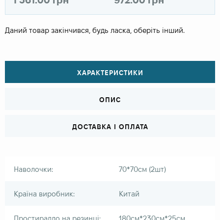
Даний товар закінчився, будь ласка, оберіть інший.
ХАРАКТЕРИСТИКИ
ОПИС
ДОСТАВКА І ОПЛАТА
Наволочки:
70*70см (2шт)
Країна виробник:
Китай
Простирадло на резинці:
180см*230см*25см