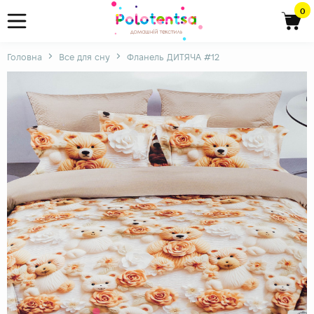
0
Головна
Все для сну
Фланель ДИТЯЧА #12