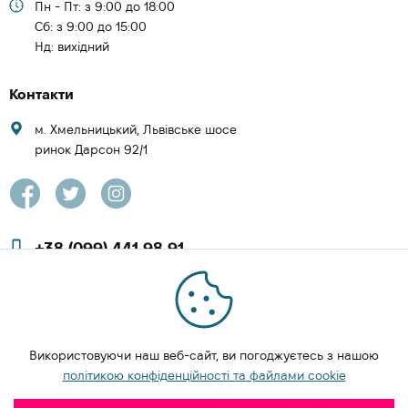
Пн - Пт: з 9:00 до 18:00
Cб: з 9:00 до 15:00
Нд: вихідний
Контакти
м. Хмельницький, Львівське шосе
ринок Дарсон 92/1
+38 (099) 441 98 91
+38 (097) 423 08 00
zachesa86@gmail.com
Використовуючи наш веб-сайт, ви погоджуєтесь з нашою
ЗАМОВИТИ ДЗВІНОК
політикою конфіденційності та файлами cookie