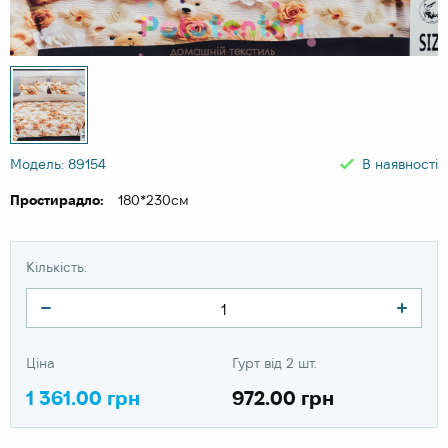
Модель: 89154
В наявності
Простирадло:
180*230см
Кількість:
Ціна
Гурт від 2 шт.
1 361.00 грн
972.00 грн