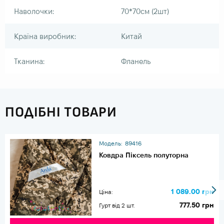
Наволочки:
70*70см (2шт)
Країна виробник:
Китай
Тканина:
Фланель
ПОДІБНІ ТОВАРИ
Модель:
89416
Ковдра Піксель полуторна
1 089.00 грн
Ціна:
777.50 грн
Гурт від 2 шт.