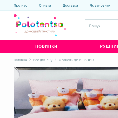
Про нас
Оплата
Доставка
Як замовити
НОВИНКИ
РУШНИ
Головна
Все для сну
Фланель ДИТЯЧА #19