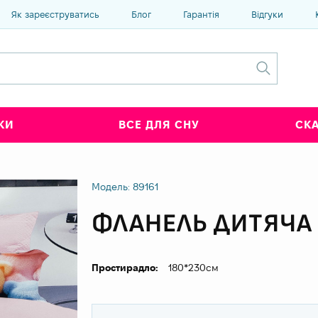
Як зареєструватись
Блог
Гарантія
Відгуки
КИ
ВСЕ ДЛЯ СНУ
СК
Модель: 89161
ФЛАНЕЛЬ ДИТЯЧА 
Простирадло:
180*230см