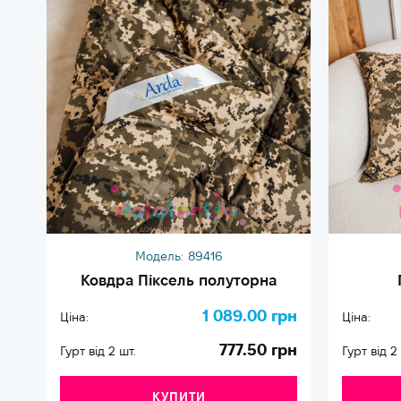
Модель:
89416
Ковдра Піксель полуторна
1 089.00 грн
Ціна:
Ціна:
777.50 грн
Гурт від 2 шт.
Гурт від 2
КУПИТИ