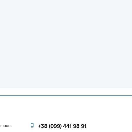
е шосе
+38 (099) 441 98 91