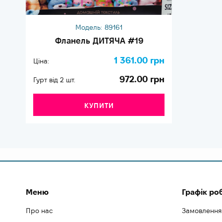
Модель:
89161
Фланель ДИТЯЧА #19
1 361.00 грн
Ціна:
972.00 грн
Гурт від 2 шт.
КУПИТИ
Меню
Графік ро
Про нас
Замовлення