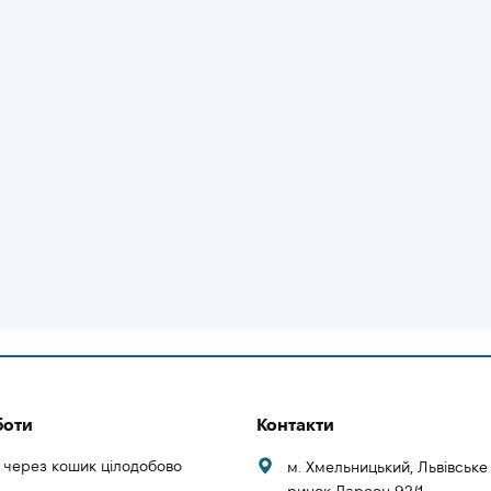
боти
Контакти
 через кошик цілодобово
м. Хмельницький, Львівськ