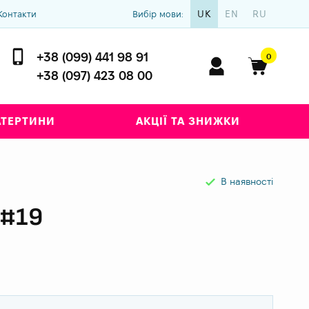
UK
EN
RU
Контакти
Вибір мови:
+38 (099) 441 98 91
0
+38 (097) 423 08 00
АТЕРТИНИ
АКЦІЇ ТА ЗНИЖКИ
В наявності
#19