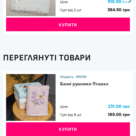
510.00 грн
Ціна:
364.50 грн
Гурт від 2 шт.
КУПИТИ
ПЕРЕГЛЯНУТІ ТОВАРИ
Модель:
89094
Банні рушники Пташка
231.00 грн
Ціна:
165.00 грн
Гурт від 8 шт.
КУПИТИ