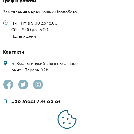
Графік роботи
Замовлення через кошик цілодобово
Пн - Пт: з 9:00 до 18:00
Cб: з 9:00 до 15:00
Нд: вихідний
Контакти
м. Хмельницький, Львівське шосе
ринок Дарсон 92/1
+38 (099) 441 98 91
+38 (097) 423 08 00
zachesa86@gmail.com