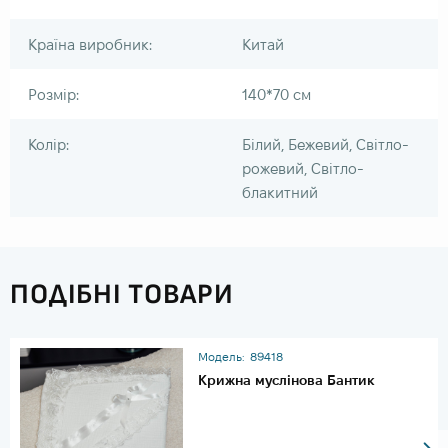
Країна виробник:
Китай
Розмір:
140*70 см
Колір:
Білий, Бежевий, Світло-
рожевий, Світло-
блакитний
ПОДІБНІ ТОВАРИ
Модель:
89418
Крижна муслінова Бантик