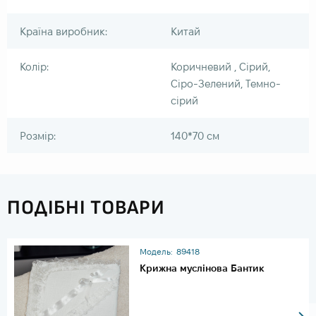
Країна виробник:
Китай
Колір:
Коричневий , Сірий,
Сіро-Зелений, Темно-
сірий
Розмір:
140*70 см
ПОДІБНІ ТОВАРИ
Модель:
89418
Крижна муслінова Бантик