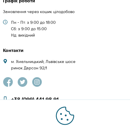
Графік роботи
Замовлення через кошик цілодобово
Пн - Пт: з 9:00 до 18:00
Cб: з 9:00 до 15:00
Нд: вихідний
Контакти
м. Хмельницький, Львівське шосе
ринок Дарсон 92/1
+38 (099) 441 98 91
+38 (097) 423 08 00
zachesa86@gmail.com