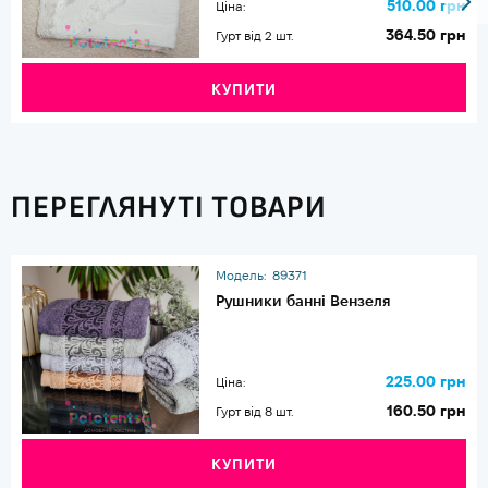
510.00 грн
Ціна:
364.50 грн
Гурт від 2 шт.
КУПИТИ
ПЕРЕГЛЯНУТІ ТОВАРИ
Модель:
89371
Рушники банні Вензеля
225.00 грн
Ціна:
160.50 грн
Гурт від 8 шт.
КУПИТИ