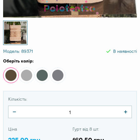
Модель: 89371
В наявності
Оберіть колір:
Кількість:
Ціна
Гурт від 8 шт.
225.00 грн
160.50 грн