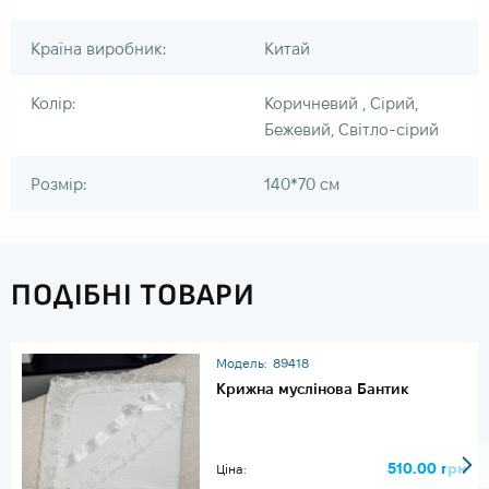
Країна виробник:
Китай
Колір:
Коричневий , Сірий,
Бежевий, Світло-сірий
Розмір:
140*70 см
ПОДІБНІ ТОВАРИ
Модель:
89418
Крижна муслінова Бантик
510.00 грн
Ціна: