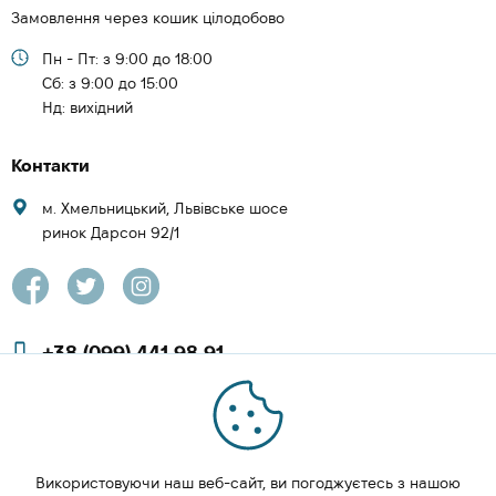
Замовлення через кошик цілодобово
Пн - Пт: з 9:00 до 18:00
Cб: з 9:00 до 15:00
Нд: вихідний
Контакти
м. Хмельницький, Львівське шосе
ринок Дарсон 92/1
+38 (099) 441 98 91
+38 (097) 423 08 00
zachesa86@gmail.com
Використовуючи наш веб-сайт, ви погоджуєтесь з нашою
ЗАМОВИТИ ДЗВІНОК