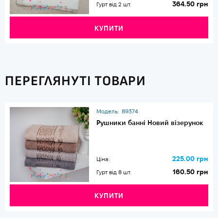
364.50 грн
Гурт від 2 шт.
КУПИТИ
ПЕРЕГЛЯНУТІ ТОВАРИ
Модель:
89374
Рушники банні Новий візерунок
225.00 грн
Ціна:
160.50 грн
Гурт від 8 шт.
КУПИТИ