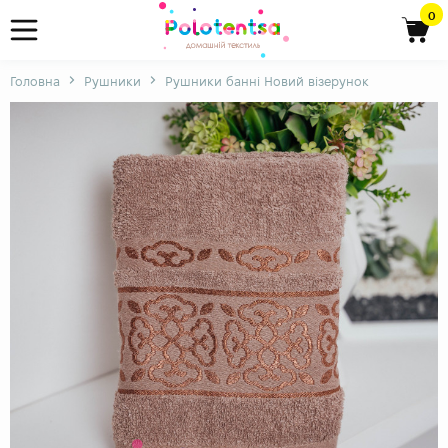
0
Головна
Рушники
Рушники банні Новий візерунок