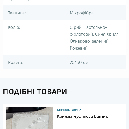
Тканина:
Мікрофібра
Колір:
Сірий, Пастельно-
фіолетовий, Синя Хвиля,
Оливково-зелений,
Рожевий
Розмір:
25*50 см
ПОДІБНІ ТОВАРИ
Модель:
89418
Крижна муслінова Бантик