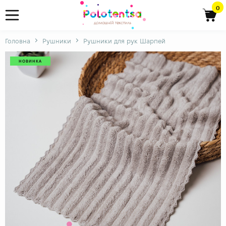
0
Головна
Рушники
Рушники для рук Шарпей
НОВИНКА