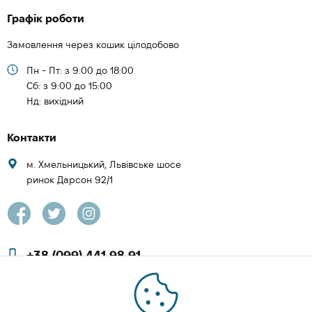
Графік роботи
Замовлення через кошик цілодобово
Пн - Пт: з 9:00 до 18:00
Cб: з 9:00 до 15:00
Нд: вихідний
Контакти
м. Хмельницький, Львівське шосе
ринок Дарсон 92/1
+38 (099) 441 98 91
+38 (097) 423 08 00
zachesa86@gmail.com