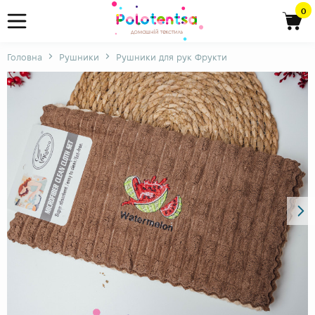
0
Головна
Рушники
Рушники для рук Фрукти