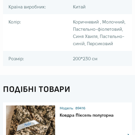
Країна виробник:
Китай
Колір:
Коричневий , Молочний,
Пастельно-фіолетовий,
Синя Хвиля, Пастельно-
синій, Персиковий
Розмір:
200*230 см
ПОДІБНІ ТОВАРИ
Модель:
89416
Ковдра Піксель полуторна