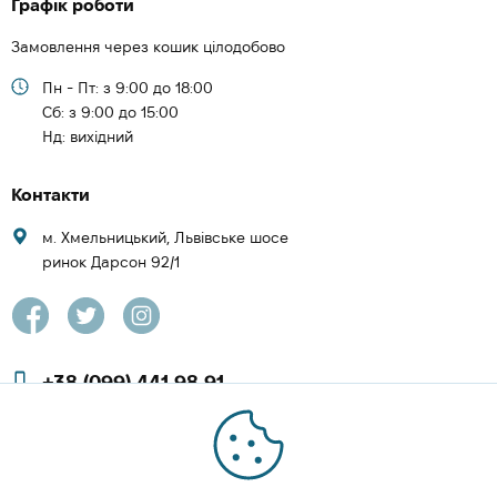
Графік роботи
Замовлення через кошик цілодобово
Пн - Пт: з 9:00 до 18:00
Cб: з 9:00 до 15:00
Нд: вихідний
Контакти
м. Хмельницький, Львівське шосе
ринок Дарсон 92/1
+38 (099) 441 98 91
+38 (097) 423 08 00
zachesa86@gmail.com