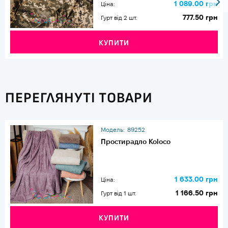
1 089.00 грн
Ціна:
777.50 грн
Гурт від 2 шт.
КУПИТИ
ПЕРЕГЛЯНУТІ ТОВАРИ
Модель:
89252
Простирадло Koloco
1 633.00 грн
Ціна:
1 166.50 грн
Гурт від 1 шт.
КУПИТИ