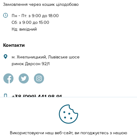
Замовлення через кошик цілодобово
Пн - Пт: з 9:00 до 18:00
Cб: з 9:00 до 15:00
Нд: вихідний
Контакти
м. Хмельницький, Львівське шосе
ринок Дарсон 92/1
+38 (099) 441 98 91
+38 (097) 423 08 00
zachesa86@gmail.com
Використовуючи наш веб-сайт, ви погоджуєтесь з нашою
ЗАМОВИТИ ДЗВІНОК