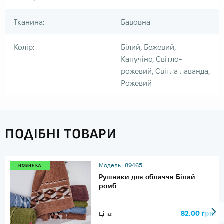
Тканина:
Бавовна
Колір:
Білий, Бежевий,
Капучіно, Світло-
рожевий, Світла лаванда,
Рожевий
ПОДІБНІ ТОВАРИ
Модель:
89465
НОВИНКА
Рушники для обличчя Білий
ромб
82.00 грн
Ціна: