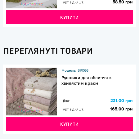
58.50 грн
Гурт від 8 шт.
КУПИТИ
ПЕРЕГЛЯНУТІ ТОВАРИ
Модель:
89066
Рушники для обличчя з
хвилястим краєм
231.00 грн
Ціна:
165.00 грн
Гурт від 6 шт.
КУПИТИ