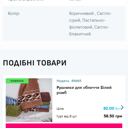
Колір:
Коричневий , Світло-
сірий, Пастельно-
фіолетовий, Світло-
блакитний
ПОДІБНІ ТОВАРИ
Модель:
89465
НОВИНКА
Рушники для обличчя Білий
ромб
82.00 грн
Ціна:
58.50 грн
Гурт від 8 шт.