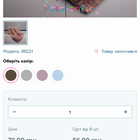
Модель: 88221
Товар закінчився
Оберіть колір:
Кількість:
Ціна
Гурт від 8 шт.
78.00 грн
56.00 грн