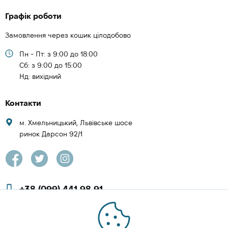
Графік роботи
Замовлення через кошик цілодобово
Пн - Пт: з 9:00 до 18:00
Cб: з 9:00 до 15:00
Нд: вихідний
Контакти
м. Хмельницький, Львівське шосе
ринок Дарсон 92/1
+38 (099) 441 98 91
+38 (097) 423 08 00
zachesa86@gmail.com