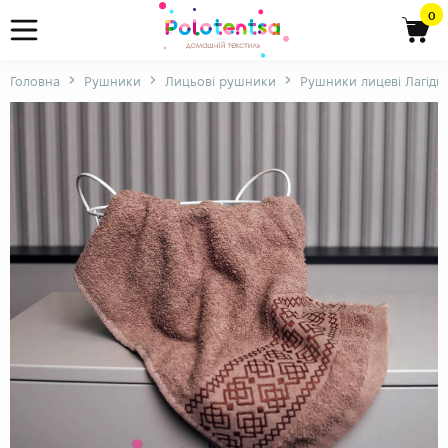
0
Головна
Рушники
Лицьові рушники
Рушники лицеві Лагідні