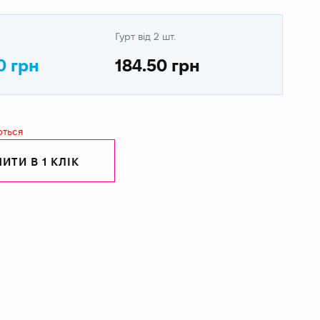
Гурт від 2 шт.
0 грн
184.50 грн
ються
ИТИ В 1 КЛІК