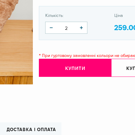
Кількість:
Ціна
259.0
* При гуртовому замовленні кольори не обира
КУПИТИ
КУП
ДОСТАВКА І ОПЛАТА