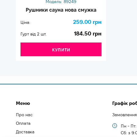
Модель:
89249
Рушники сауна нова смужка
259.00 грн
Ціна:
184.50 грн
Гурт від 2 шт.
КУПИТИ
Меню
Графік ро
Про нас
Замовлення
Оплата
Пн - Пт:
Доставка
Cб: з 9: