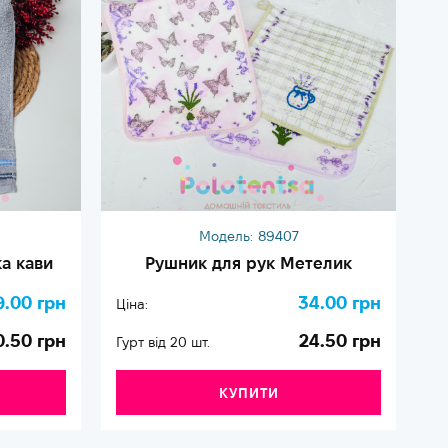
Модель:
89407
а кави
Рушник для рук Метелик
9.00 грн
34.00 грн
Ціна:
Ці
0.50 грн
24.50 грн
Гурт від 20 шт.
Гу
КУПИТИ