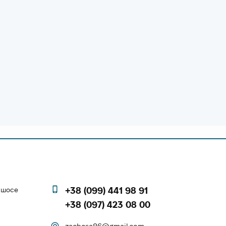
е шосе
+38 (099) 441 98 91
+38 (097) 423 08 00