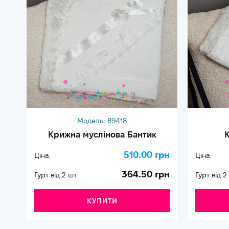
Модель:
89418
Крижна муслінова Бантик
К
510.00 грн
Ціна:
Ціна:
364.50 грн
Гурт від 2 шт.
Гурт від 2
КУПИТИ