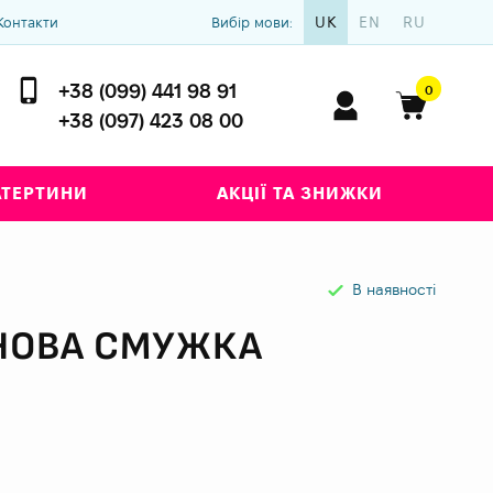
UK
EN
RU
Контакти
Вибір мови:
+38 (099) 441 98 91
0
+38 (097) 423 08 00
АТЕРТИНИ
АКЦІЇ ТА ЗНИЖКИ
В наявності
НОВА СМУЖКА