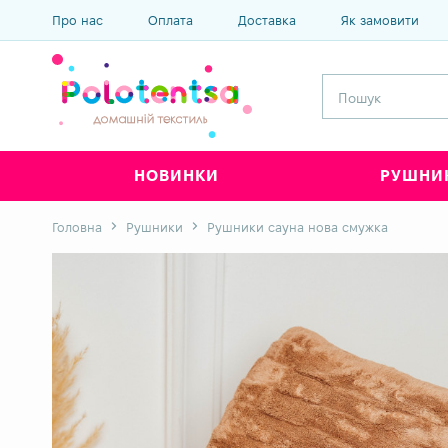
Про нас
Оплата
Доставка
Як замовити
НОВИНКИ
РУШНИ
Головна
Рушники
Рушники сауна нова смужка