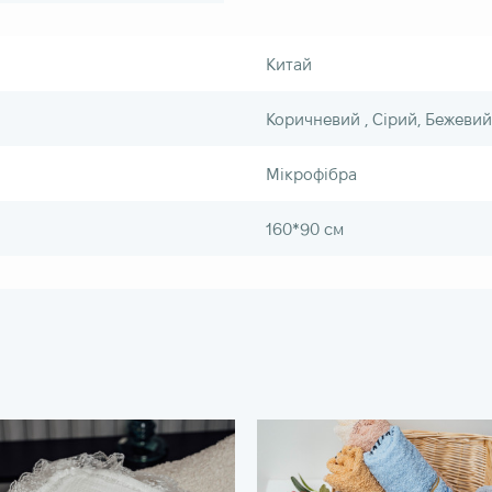
Китай
Коричневий , Сірий, Бежевий
Мікрофібра
160*90 см