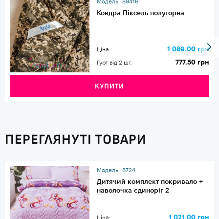
Модель:
89416
Ковдра Піксель полуторна
1 089.00 грн
Ціна:
777.50 грн
Гурт від 2 шт.
КУПИТИ
ПЕРЕГЛЯНУТІ ТОВАРИ
Модель:
8724
Дитячий комплект покривало +
наволочка єдиноріг 2
1 021.00 грн
Ціна: