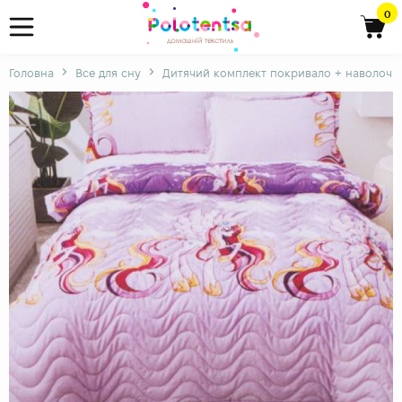
0
Головна
Все для сну
Дитячий комплект покривало + наволочка